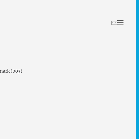
ark (003)