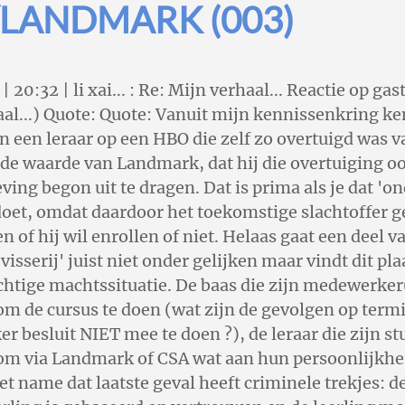
/LANDMARK (003)
20:32 | li xai... : Re: Mijn verhaal... Reactie op gas
al...) Quote: Quote: Vanuit mijn kennissenkring ke
n een leraar op een HBO die zelf zo overtuigd was v
e waarde van Landmark, dat hij die overtuiging oo
ng begon uit te dragen. Dat is prima als je dat 'o
doet, omdat daardoor het toekomstige slachtoffer g
n of hij wil enrollen of niet. Helaas gaat een deel v
visserij' juist niet onder gelijken maar vindt dit pla
htige machtssituatie. De baas die zijn medewerker
om de cursus te doen (wat zijn de gevolgen op termi
 besluit NIET mee te doen ?), de leraar die zijn s
 om via Landmark of CSA wat aan hun persoonlijkhe
Met name dat laatste geval heeft criminele trekjes: de