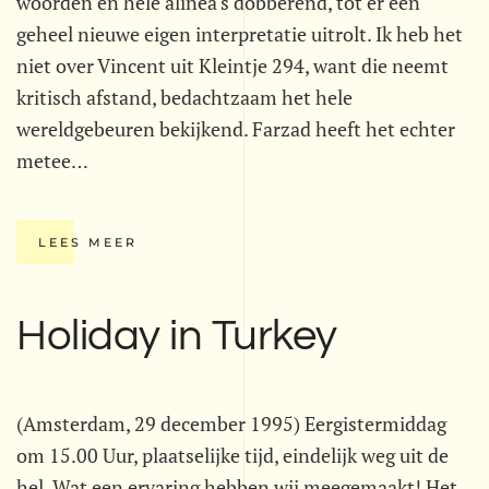
woorden en hele alinea's dobberend, tot er een
geheel nieuwe eigen interpretatie uitrolt. Ik heb het
niet over Vincent uit Kleintje 294, want die neemt
kritisch afstand, bedachtzaam het hele
wereldgebeuren bekijkend. Farzad heeft het echter
metee…
LEES MEER
Holiday in Turkey
(Amsterdam, 29 december 1995) Eergistermiddag
om 15.00 Uur, plaatselijke tijd, eindelijk weg uit de
hel. Wat een ervaring hebben wij meegemaakt! Het