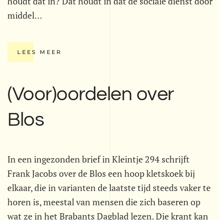
houdt dat in? Dat houdt in dat de sociale dienst door
middel…
LEES MEER
(Voor)oordelen over
Blos
In een ingezonden brief in Kleintje 294 schrijft
Frank Jacobs over de Blos een hoop kletskoek bij
elkaar, die in varianten de laatste tijd steeds vaker te
horen is, meestal van mensen die zich baseren op
wat ze in het Brabants Dagblad lezen. Die krant kan