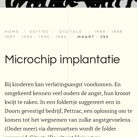
HOME
EDITIES
DIGITALE
1999 - 1998 -
1997 - 1996 - 1995 - 1994
MAART - 295
Microchip implantatie
Bij kinderen kan verlatingsangst voorkomen. En
omgekeerd kennen veel ouders de angst, hun kroost
kwijt te raken. In een foldertje suggereert een in
Doorn gevestigd bedrijf, Pettrac, een oplossing om te
komen tot het wegnemen van zulke angstgevoelens.
(Onder meer) via dierenartsen wordt de folder