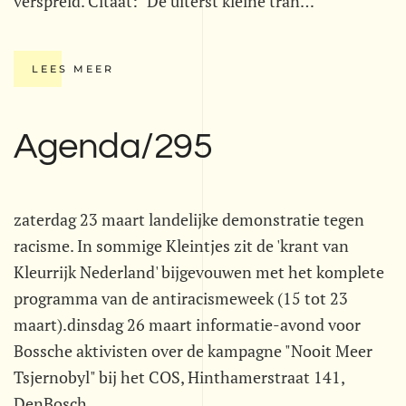
verspreid. Citaat: "De uiterst kleine tran…
LEES MEER
Agenda/295
zaterdag 23 maart landelijke demonstratie tegen
racisme. In sommige Kleintjes zit de 'krant van
Kleurrijk Nederland' bijgevouwen met het komplete
programma van de antiracismeweek (15 tot 23
maart).dinsdag 26 maart informatie-avond voor
Bossche aktivisten over de kampagne "Nooit Meer
Tsjernobyl" bij het COS, Hinthamerstraat 141,
DenBosch…