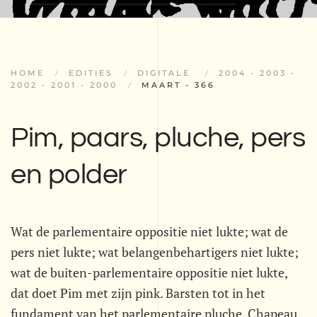
HOME
EDITIES
DIGITALE
2004 - 2003 -
2002 - 2001 - 2000
MAART - 366
Pim, paars, pluche, pers
en polder
Wat de parlementaire oppositie niet lukte; wat de
pers niet lukte; wat belangenbehartigers niet lukte;
wat de buiten-parlementaire oppositie niet lukte,
dat doet Pim met zijn pink. Barsten tot in het
fundament van het parlementaire pluche. Chapeau.