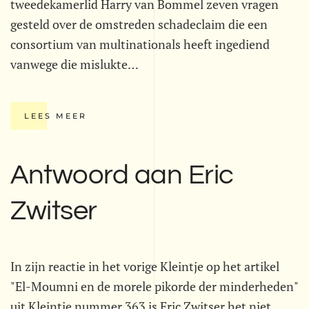
tweedekamerlid Harry van Bommel zeven vragen
gesteld over de omstreden schadeclaim die een
consortium van multinationals heeft ingediend
vanwege die mislukte…
LEES MEER
Antwoord aan Eric
Zwitser
In zijn reactie in het vorige Kleintje op het artikel
"El-Moumni en de morele pikorde der minderheden"
uit Kleintje nummer 363 is Eric Zwitser het niet