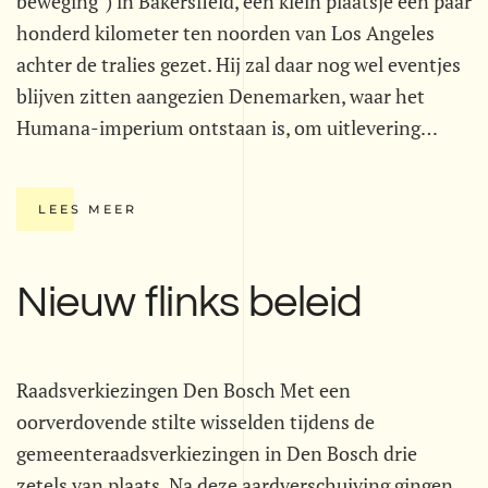
beweging") in Bakersfield, een klein plaatsje een paar
honderd kilometer ten noorden van Los Angeles
achter de tralies gezet. Hij zal daar nog wel eventjes
blijven zitten aangezien Denemarken, waar het
Humana-imperium ontstaan is, om uitlevering…
LEES MEER
Nieuw flinks beleid
Raadsverkiezingen Den Bosch Met een
oorverdovende stilte wisselden tijdens de
gemeenteraadsverkiezingen in Den Bosch drie
zetels van plaats. Na deze aardverschuiving gingen