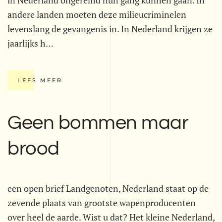
in Nederland ongeremd hun gang kunnen gaan. In
andere landen moeten deze milieucriminelen
levenslang de gevangenis in. In Nederland krijgen ze
jaarlijks h…
LEES MEER
Geen bommen maar
brood
een open brief Landgenoten, Nederland staat op de
zevende plaats van grootste wapenproducenten
over heel de aarde. Wist u dat? Het kleine Nederland,