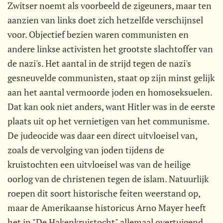
Zwitser noemt als voorbeeld de zigeuners, maar ten
aanzien van links doet zich hetzelfde verschijnsel
voor. Objectief bezien waren communisten en
andere linkse activisten het grootste slachtoffer van
de nazi's. Het aantal in de strijd tegen de nazi's
gesneuvelde communisten, staat op zijn minst gelijk
aan het aantal vermoorde joden en homoseksuelen.
Dat kan ook niet anders, want Hitler was in de eerste
plaats uit op het vernietigen van het communisme.
De judeocide was daar een direct uitvloeisel van,
zoals de vervolging van joden tijdens de
kruistochten een uitvloeisel was van de heilige
oorlog van de christenen tegen de islam. Natuurlijk
roepen dit soort historische feiten weerstand op,
maar de Amerikaanse historicus Arno Mayer heeft
het in "De Hakenkruistocht" allemaal overtuigend