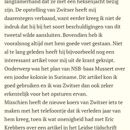
langzamerhand dat ze met een heksenjacht bezig
zijn. De opstelling van Zwitser heeft mij
daarentegen verbaasd, want eerder kreeg ik niet de
indruk dat hij bij het soort beschuldigingen van dit
tweetal wilde aansluiten. Bovendien heb ik
vooralsnog altijd met hem goede voet gestaan. Niet
al te lang geleden heeft hij bijvoorbeeld nog een
interessant artikel voor mij uit de krant geknipt.
Onderwerp was het plan van NSB-baas Mussert over
een joodse kolonie in Suriname. Dit artikel kon ik
goed gebruiken en ik was Zwitser dan ook zeker
erkentelijk voor het opsturen ervan.
Misschien heeft de nieuwe koers van Zwitser iets te
maken met het telefoontje dat ik verleden jaar van
hem kreeg, toen ik wat onenigheid had met Eric
Krebbers over een artikel in het Leidse tijdschrift