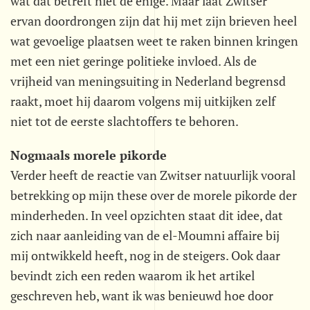
wat dat betreft niet de enige. Maar laat Zwitser
ervan doordrongen zijn dat hij met zijn brieven heel
wat gevoelige plaatsen weet te raken binnen kringen
met een niet geringe politieke invloed. Als de
vrijheid van meningsuiting in Nederland begrensd
raakt, moet hij daarom volgens mij uitkijken zelf
niet tot de eerste slachtoffers te behoren.
Nogmaals morele pikorde
Verder heeft de reactie van Zwitser natuurlijk vooral
betrekking op mijn these over de morele pikorde der
minderheden. In veel opzichten staat dit idee, dat
zich naar aanleiding van de el-Moumni affaire bij
mij ontwikkeld heeft, nog in de steigers. Ook daar
bevindt zich een reden waarom ik het artikel
geschreven heb, want ik was benieuwd hoe door