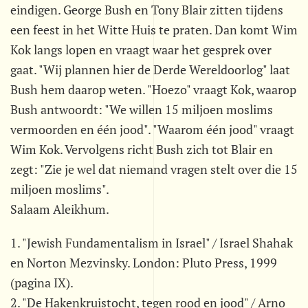
eindigen. George Bush en Tony Blair zitten tijdens
een feest in het Witte Huis te praten. Dan komt Wim
Kok langs lopen en vraagt waar het gesprek over
gaat. "Wij plannen hier de Derde Wereldoorlog" laat
Bush hem daarop weten. "Hoezo" vraagt Kok, waarop
Bush antwoordt: "We willen 15 miljoen moslims
vermoorden en één jood". "Waarom één jood" vraagt
Wim Kok. Vervolgens richt Bush zich tot Blair en
zegt: "Zie je wel dat niemand vragen stelt over die 15
miljoen moslims".
Salaam Aleikhum.
1. "Jewish Fundamentalism in Israel" / Israel Shahak
en Norton Mezvinsky. London: Pluto Press, 1999
(pagina IX).
2. "De Hakenkruistocht, tegen rood en jood" / Arno