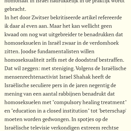
homohaat in Israël nadrukkelijk in de praktijk wordt
gebracht.
In het door Zwitser bekritiseerde artikel refereerde
ik daar al even aan. Maar het kan wellicht geen
kwaad om nog wat uitgebreider te benadrukken dat
homoseksuelen in Israël zwaar in de verdomhoek
zitten. Joodse fundamentalisten willen
homoseksualiteit zelfs met de doodstraf bestraffen.
Dat wil zeggen: met steniging. Volgens de Israëlische
mensenrechtenactivist Israel Shahak heeft de
Israëlische seculiere pers in de jaren negentig de
mening van een aantal rabbijnen benadrukt dat
homoseksuelen met "compulsory healing treatment"
en "education in a closed institution" tot 'beterschap'
moeten worden gedwongen. In spotjes op de
Israëlische televisie verkondigen extreem rechtse