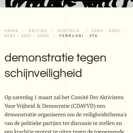
HOME
EDITIES
DIGITALE
2004 - 2003 -
2002 - 2001 - 2000
FEBRUARI - 376
demonstratie tegen
schijnveiligheid
Op zaterdag 1 maart zal het Comité Der Aktivisten
Voor Vrijheid & Democratie (CDAVVD) een
demonstratie organiseren om de veiligheidsthema's
van de politieke partijen ter discussie te stellen en
een krachtig protest te uiten tegen de toenemende