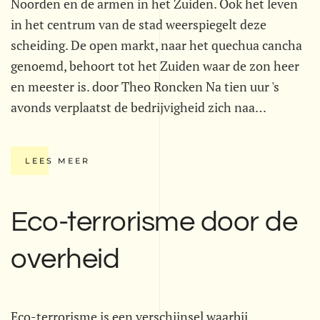
Noorden en de armen in het Zuiden. Ook het leven
in het centrum van de stad weerspiegelt deze
scheiding. De open markt, naar het quechua cancha
genoemd, behoort tot het Zuiden waar de zon heer
en meester is. door Theo Roncken Na tien uur 's
avonds verplaatst de bedrijvigheid zich naa…
LEES MEER
Eco-terrorisme door de
overheid
Eco-terrorisme is een verschijnsel waarbij