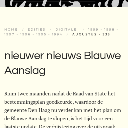
HOME
EDITIES
DIGITALE
1999 - 1998 -
1997 - 1996 - 1995 - 1994
AUGUSTUS - 335
nieuwer nieuws Blauwe
Aanslag
Ruim twee maanden nadat de Raad van State het
bestemmingsplan goedkeurde, waardoor de
gemeente Den Haag nu verder kan met het plan om
de Blauwe Aanslag te slopen, is het tijd voor een
laatste update. De verbijstering over de uitspraak