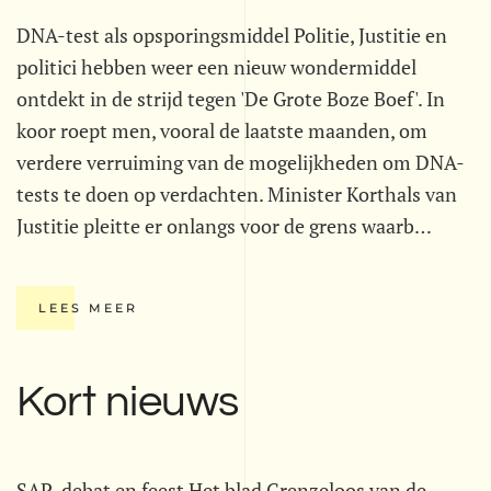
DNA-test als opsporingsmiddel Politie, Justitie en
politici hebben weer een nieuw wondermiddel
ontdekt in de strijd tegen 'De Grote Boze Boef'. In
koor roept men, vooral de laatste maanden, om
verdere verruiming van de mogelijkheden om DNA-
tests te doen op verdachten. Minister Korthals van
Justitie pleitte er onlangs voor de grens waarb…
LEES MEER
Kort nieuws
SAP-debat en feest Het blad Grenzeloos van de