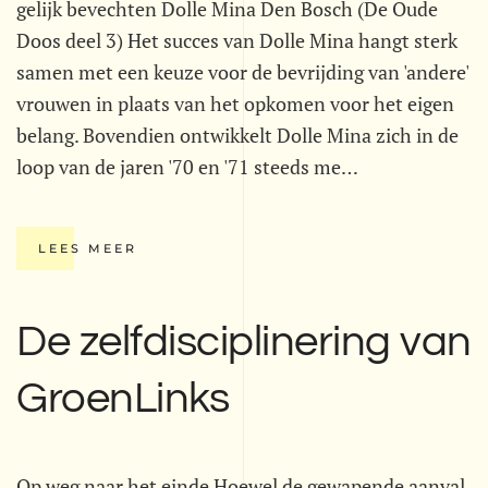
gelijk bevechten Dolle Mina Den Bosch (De Oude
Doos deel 3) Het succes van Dolle Mina hangt sterk
samen met een keuze voor de bevrijding van 'andere'
vrouwen in plaats van het opkomen voor het eigen
belang. Bovendien ontwikkelt Dolle Mina zich in de
loop van de jaren '70 en '71 steeds me…
LEES MEER
De zelfdisciplinering van
GroenLinks
Op weg naar het einde Hoewel de gewapende aanval