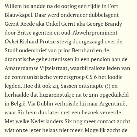
Willem belandde na de oorlog een tijdje in Fort
Blauwkapel. Daar werd ondermeer dubbelagent
Gerrit Reede aka Onkel Gerrit aka George Brandy
door Britse agenten en oud-Abwehrprominent
Onkel
 Richard Protze stevig doorgezaagd over de
Stadhoudersbrief van prins Bernhard en de
dramatische gebeurtenissen in een pension aan de
Amsterdamse Vijzelstraat, waarbij talloze leden van
de communistische verzetsgroep CS 6 het loodje
legden. Hoe dit ook zij, Sassen ontsnapte (!) en
herhaalde dat huzarenstukje na te zijn opgeduikeld
in België. Via Dublin verhuisde hij naar Argentinië,
waar Six hem dus later met een bezoek vereerde.
Met welke Nederlanders Six nog meer contact zocht
wist onze lezer helaas niet meer. Mogelijk zocht de