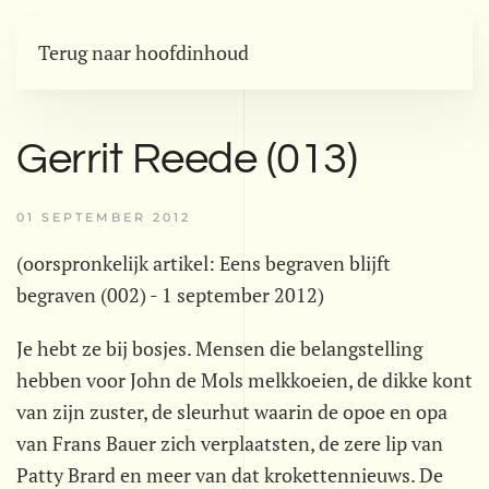
Terug naar hoofdinhoud
Gerrit Reede (013)
01 SEPTEMBER 2012
(oorspronkelijk artikel: Eens begraven blijft
begraven (002) - 1 september 2012)
Je hebt ze bij bosjes. Mensen die belangstelling
hebben voor John de Mols melkkoeien, de dikke kont
van zijn zuster, de sleurhut waarin de opoe en opa
van Frans Bauer zich verplaatsten, de zere lip van
Patty Brard en meer van dat krokettennieuws. De