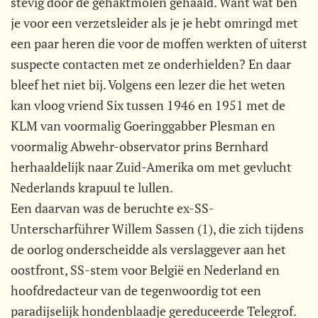
stevig door de gehaktmolen gehaald. Want wat ben
je voor een verzetsleider als je je hebt omringd met
een paar heren die voor de moffen werkten of uiterst
suspecte contacten met ze onderhielden? En daar
bleef het niet bij. Volgens een lezer die het weten
kan vloog vriend Six tussen 1946 en 1951 met de
KLM van voormalig Goeringgabber Plesman en
voormalig Abwehr-observator prins Bernhard
herhaaldelijk naar Zuid-Amerika om met gevlucht
Nederlands krapuul te lullen.
Een daarvan was de beruchte ex-SS-
Unterscharführer Willem Sassen (1), die zich tijdens
de oorlog onderscheidde als verslaggever aan het
oostfront, SS-stem voor België en Nederland en
hoofdredacteur van de tegenwoordig tot een
paradijselijk hondenblaadje gereduceerde Telegrof.