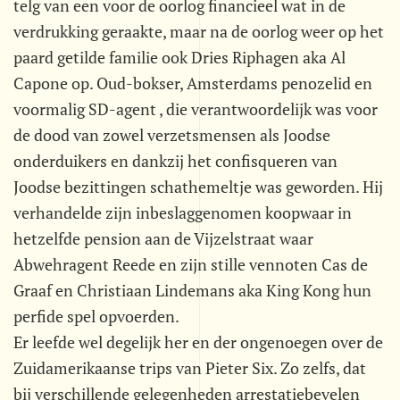
telg van een voor de oorlog financieel wat in de
verdrukking geraakte, maar na de oorlog weer op het
paard getilde familie ook Dries Riphagen aka Al
Capone op. Oud-bokser, Amsterdams penozelid en
voormalig SD-agent , die verantwoordelijk was voor
de dood van zowel verzetsmensen als Joodse
onderduikers en dankzij het confisqueren van
Joodse bezittingen schathemeltje was geworden. Hij
verhandelde zijn inbeslaggenomen koopwaar in
hetzelfde pension aan de Vijzelstraat waar
Abwehragent Reede en zijn stille vennoten Cas de
Graaf en Christiaan Lindemans aka King Kong hun
perfide spel opvoerden.
Er leefde wel degelijk her en der ongenoegen over de
Zuidamerikaanse trips van Pieter Six. Zo zelfs, dat
bij verschillende gelegenheden arrestatiebevelen