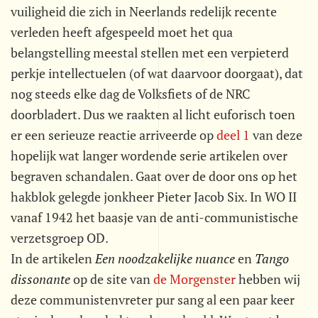
vuiligheid die zich in Neerlands redelijk recente
verleden heeft afgespeeld moet het qua
belangstelling meestal stellen met een verpieterd
perkje intellectuelen (of wat daarvoor doorgaat), dat
nog steeds elke dag de Volksfiets of de NRC
doorbladert. Dus we raakten al licht euforisch toen
er een serieuze reactie arriveerde op
deel 1
van deze
hopelijk wat langer wordende serie artikelen over
begraven schandalen. Gaat over de door ons op het
hakblok gelegde jonkheer Pieter Jacob Six. In WO II
vanaf 1942 het baasje van de anti-communistische
verzetsgroep OD.
In de artikelen
Een noodzakelijke nuance
en 
Tango
dissonante
 op de site van
de Morgenster
hebben wij
deze communistenvreter pur sang al een paar keer