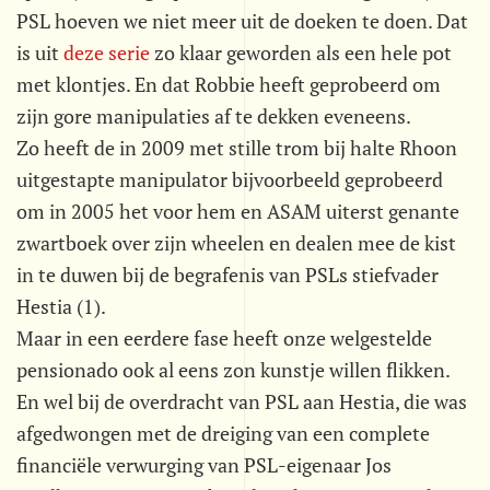
PSL hoeven we niet meer uit de doeken te doen. Dat
is uit
deze serie
zo klaar geworden als een hele pot
met klontjes. En dat Robbie heeft geprobeerd om
zijn gore manipulaties af te dekken eveneens.
Zo heeft de in 2009 met stille trom bij halte Rhoon
uitgestapte manipulator bijvoorbeeld geprobeerd
om in 2005 het voor hem en ASAM uiterst genante
zwartboek over zijn wheelen en dealen mee de kist
in te duwen bij de begrafenis van PSLs stiefvader
Hestia (1).
Maar in een eerdere fase heeft onze welgestelde
pensionado ook al eens zon kunstje willen flikken.
En wel bij de overdracht van PSL aan Hestia, die was
afgedwongen met de dreiging van een complete
financiële verwurging van PSL-eigenaar Jos