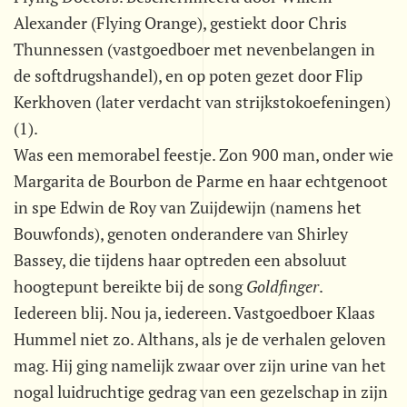
Alexander (Flying Orange), gestiekt door Chris
Thunnessen (vastgoedboer met nevenbelangen in
de softdrugshandel), en op poten gezet door Flip
Kerkhoven (later verdacht van strijkstokoefeningen)
(1).
Was een memorabel feestje. Zon 900 man, onder wie
Margarita de Bourbon de Parme en haar echtgenoot
in spe Edwin de Roy van Zuijdewijn (namens het
Bouwfonds), genoten onderandere van Shirley
Bassey, die tijdens haar optreden een absoluut
hoogtepunt bereikte bij de song 
Goldfinger
.
Iedereen blij. Nou ja, iedereen. Vastgoedboer Klaas
Hummel niet zo. Althans, als je de verhalen geloven
mag. Hij ging namelijk zwaar over zijn urine van het
nogal luidruchtige gedrag van een gezelschap in zijn