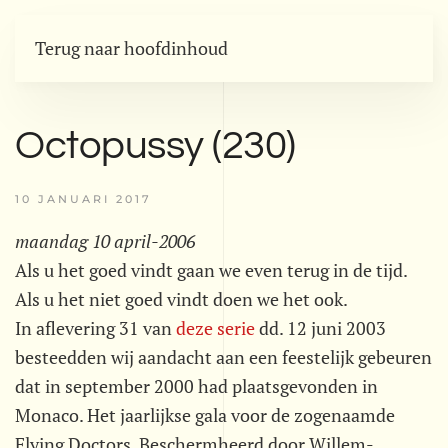
Terug naar hoofdinhoud
Octopussy (230)
10 JANUARI 2017
maandag 10 april-2006
Als u het goed vindt gaan we even terug in de tijd.
Als u het niet goed vindt doen we het ook.
In aflevering 31 van
deze serie
dd. 12 juni 2003
besteedden wij aandacht aan een feestelijk gebeuren
dat in september 2000 had plaatsgevonden in
Monaco. Het jaarlijkse gala voor de zogenaamde
Flying Doctors. Beschermheerd door Willem-