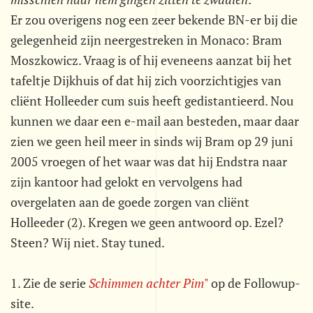
Er zou overigens nog een zeer bekende BN-er bij die
gelegenheid zijn neergestreken in Monaco: Bram
Moszkowicz. Vraag is of hij eveneens aanzat bij het
tafeltje Dijkhuis of dat hij zich voorzichtigjes van
cliënt Holleeder cum suis heeft gedistantieerd. Nou
kunnen we daar een e-mail aan besteden, maar daar
zien we geen heil meer in sinds wij Bram op 29 juni
2005 vroegen of het waar was dat hij Endstra naar
zijn kantoor had gelokt en vervolgens had
overgelaten aan de goede zorgen van cliënt
Holleeder (2). Kregen we geen antwoord op. Ezel?
Steen? Wij niet. Stay tuned.
1. Zie de serie
Schimmen achter Pim
"
op de Followup-
site.