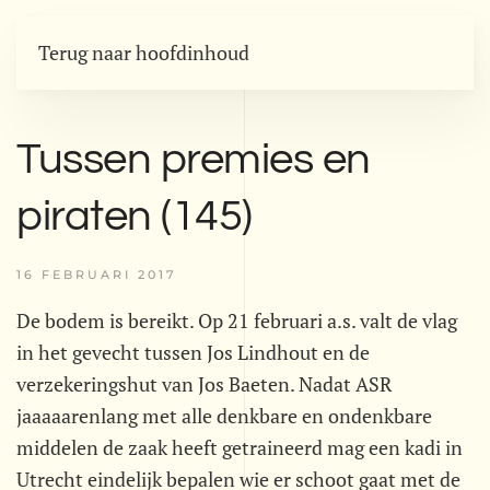
Terug naar hoofdinhoud
Tussen premies en
piraten (145)
16 FEBRUARI 2017
De bodem is bereikt. Op 21 februari a.s. valt de vlag
in het gevecht tussen Jos Lindhout en de
verzekeringshut van Jos Baeten. Nadat ASR
jaaaaarenlang met alle denkbare en ondenkbare
middelen de zaak heeft getraineerd mag een kadi in
Utrecht eindelijk bepalen wie er schoot gaat met de