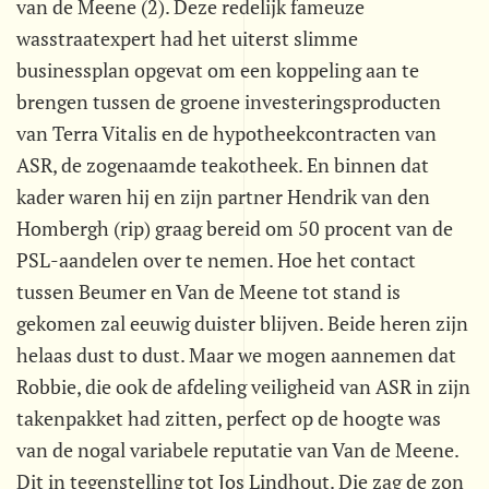
van de Meene (2). Deze redelijk fameuze
wasstraatexpert had het uiterst slimme
businessplan opgevat om een koppeling aan te
brengen tussen de groene investeringsproducten
van Terra Vitalis en de hypotheekcontracten van
ASR, de zogenaamde teakotheek. En binnen dat
kader waren hij en zijn partner Hendrik van den
Hombergh (rip) graag bereid om 50 procent van de
PSL-aandelen over te nemen. Hoe het contact
tussen Beumer en Van de Meene tot stand is
gekomen zal eeuwig duister blijven. Beide heren zijn
helaas dust to dust. Maar we mogen aannemen dat
Robbie, die ook de afdeling veiligheid van ASR in zijn
takenpakket had zitten, perfect op de hoogte was
van de nogal variabele reputatie van Van de Meene.
Dit in tegenstelling tot Jos Lindhout. Die zag de zon