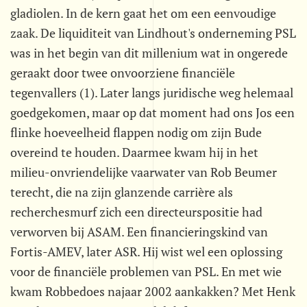
gladiolen. In de kern gaat het om een eenvoudige
zaak. De liquiditeit van Lindhout's onderneming PSL
was in het begin van dit millenium wat in ongerede
geraakt door twee onvoorziene financiële
tegenvallers (1). Later langs juridische weg helemaal
goedgekomen, maar op dat moment had ons Jos een
flinke hoeveelheid flappen nodig om zijn Bude
overeind te houden. Daarmee kwam hij in het
milieu-onvriendelijke vaarwater van Rob Beumer
terecht, die na zijn glanzende carrière als
recherchesmurf zich een directeurspositie had
verworven bij ASAM. Een financieringskind van
Fortis-AMEV, later ASR. Hij wist wel een oplossing
voor de financiële problemen van PSL. En met wie
kwam Robbedoes najaar 2002 aankakken? Met Henk