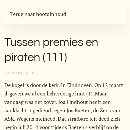
Terug naar hoofdinhoud
Tussen premies en
piraten (111)
03 JUNI 2015
De kogel is door de kerk. In Eindhoven. Op 12 maart
jl. gaven we al een lichtvoetige hint
(1)
. Maar
vandaag was het zover. Jos Lindhout heeft een
aanklacht ingediend tegen Jos Baeten, de Zeus van
ASR. Wegens meineed. Dat strafbare feit deed zich
begin juli 2014 voor tijdens Baeten's verblijf op de