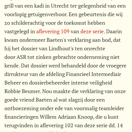
grill van een kadi in Utrecht ter gelegenheid van een
voorlopig getuigenverhoor. Een gebeurtenis die wij
zo schilderachtig voor de toekomst hebben
vastgelegd in
aflevering 109
van
deze serie
. Daarin
kwam ondermeer Baeten's verklaring aan bod, dat
hij het dossier van Lindhout's ten onrechte
door ASR tot zinken gebrachte onderneming niet
kende. Dat dossier werd behandeld door de vroegere
dirrukteur van de afdeling Financieel Intermediair
Beheer en dossierbeheerder interne veiligheid
Robbie Beumer. Nou maakte die verklaring van onze
goede vriend Baeten al wat slagzij door een
ontboezeming onder ede van voormalig teamleider
financieringen Willem Adriaan Knoop, die u kunt
terugvinden in aflevering 102 van deze serie dd. 14