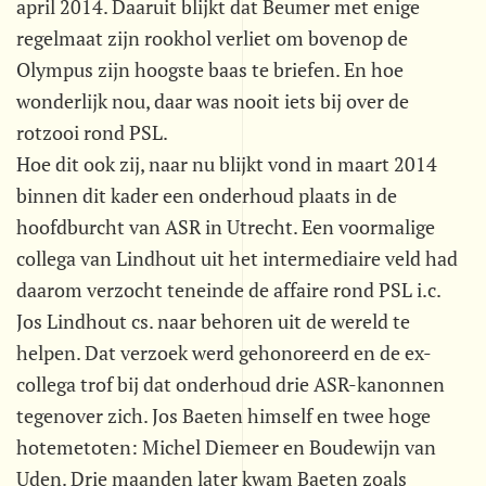
april 2014. Daaruit blijkt dat Beumer met enige
regelmaat zijn rookhol verliet om bovenop de
Olympus zijn hoogste baas te briefen. En hoe
wonderlijk nou, daar was nooit iets bij over de
rotzooi rond PSL.
Hoe dit ook zij, naar nu blijkt vond in maart 2014
binnen dit kader een onderhoud plaats in de
hoofdburcht van ASR in Utrecht. Een voormalige
collega van Lindhout uit het intermediaire veld had
daarom verzocht teneinde de affaire rond PSL i.c.
Jos Lindhout cs. naar behoren uit de wereld te
helpen. Dat verzoek werd gehonoreerd en de ex-
collega trof bij dat onderhoud drie ASR-kanonnen
tegenover zich. Jos Baeten himself en twee hoge
hotemetoten: Michel Diemeer en Boudewijn van
Uden. Drie maanden later kwam Baeten zoals