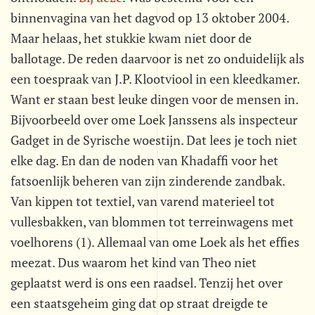
binnenvagina van het dagvod op 13 oktober 2004.
Maar helaas, het stukkie kwam niet door de
ballotage. De reden daarvoor is net zo onduidelijk als
een toespraak van J.P. Klootviool in een kleedkamer.
Want er staan best leuke dingen voor de mensen in.
Bijvoorbeeld over ome Loek Janssens als inspecteur
Gadget in de Syrische woestijn. Dat lees je toch niet
elke dag. En dan de noden van Khadaffi voor het
fatsoenlijk beheren van zijn zinderende zandbak.
Van kippen tot textiel, van varend materieel tot
vullesbakken, van blommen tot terreinwagens met
voelhorens (1). Allemaal van ome Loek als het effies
meezat. Dus waarom het kind van Theo niet
geplaatst werd is ons een raadsel. Tenzij het over
een staatsgeheim ging dat op straat dreigde te