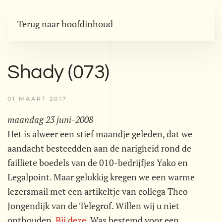
Terug naar hoofdinhoud
Shady (073)
01 MAART 2017
maandag 23 juni-2008
Het is alweer een stief maandje geleden, dat we
aandacht besteedden aan de narigheid rond de
failliete boedels van de 010-bedrijfjes Yako en
Legalpoint. Maar gelukkig kregen we een warme
lezersmail met een artikeltje van collega Theo
Jongendijk van de Telegrof. Willen wij u niet
onthouden.
Bij deze
. Was bestemd voor een