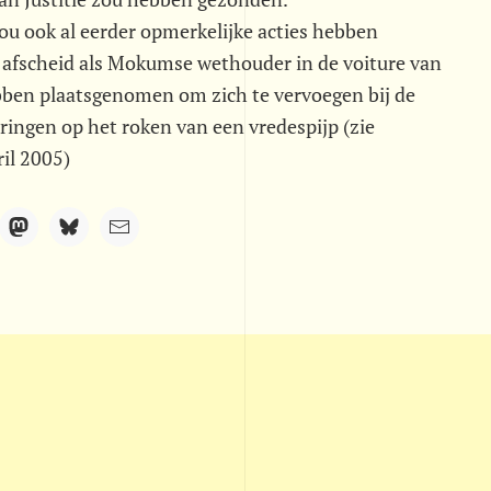
zou ook al eerder opmerkelijke acties hebben
n afscheid als Mokumse wethouder in de voiture van
bben plaatsgenomen om zich te vervoegen bij de
ringen op het roken van een vredespijp (zie
ril 2005)