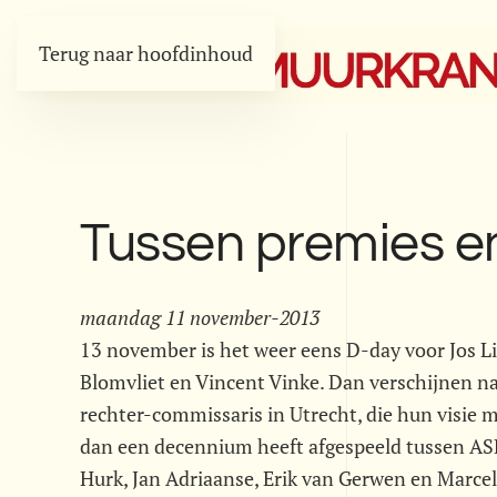
Terug naar hoofdinhoud
Tussen premies en
maandag 11 november-2013
13 november is het weer eens D-day voor Jos L
Blomvliet en Vincent Vinke. Dan verschijnen na
rechter-commissaris in Utrecht, die hun visie 
dan een decennium heeft afgespeeld tussen ASR
Hurk, Jan Adriaanse, Erik van Gerwen en Marcel