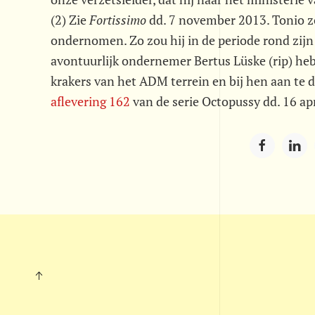
(2) Zie 
Fortissimo
 dd. 7 november 2013. Tonio 
ondernomen. Zo zou hij in de periode rond zij
avontuurlijk ondernemer Bertus Lüske (rip) he
krakers van het ADM terrein en bij hen aan te d
aflevering 162
van de serie Octopussy dd. 16 ap