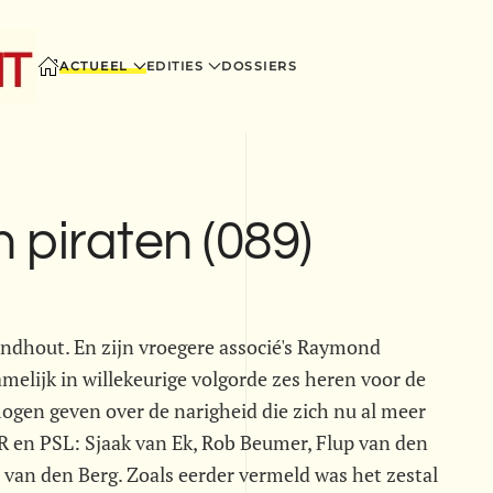
ACTUEEL
EDITIES
DOSSIERS
 piraten (089)
indhout. En zijn vroegere associé's Raymond
melijk in willekeurige volgorde zes heren voor de
mogen geven over de narigheid die zich nu al meer
 en PSL: Sjaak van Ek, Rob Beumer, Flup van den
 van den Berg. Zoals eerder vermeld was het zestal