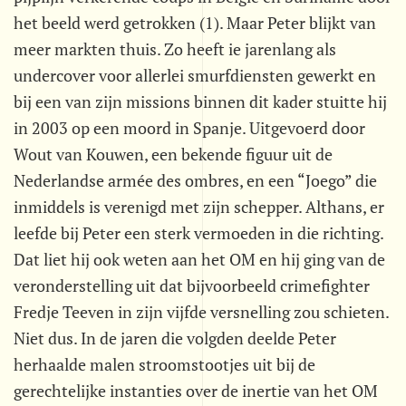
het beeld werd getrokken (1). Maar Peter blijkt van
meer markten thuis. Zo heeft ie jarenlang als
undercover voor allerlei smurfdiensten gewerkt en
bij een van zijn missions binnen dit kader stuitte hij
in 2003 op een moord in Spanje. Uitgevoerd door
Wout van Kouwen, een bekende figuur uit de
Nederlandse armée des ombres, en een “Joego” die
inmiddels is verenigd met zijn schepper. Althans, er
leefde bij Peter een sterk vermoeden in die richting.
Dat liet hij ook weten aan het OM en hij ging van de
veronderstelling uit dat bijvoorbeeld crimefighter
Fredje Teeven in zijn vijfde versnelling zou schieten.
Niet dus. In de jaren die volgden deelde Peter
herhaalde malen stroomstootjes uit bij de
gerechtelijke instanties over de inertie van het OM