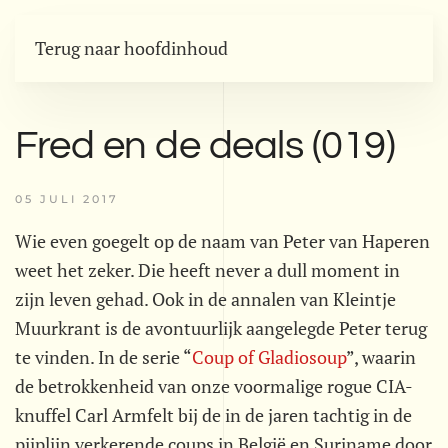
Terug naar hoofdinhoud
Fred en de deals (019)
05 JULI 2017
Wie even goegelt op de naam van Peter van Haperen
weet het zeker. Die heeft never a dull moment in
zijn leven gehad. Ook in de annalen van Kleintje
Muurkrant is de avontuurlijk aangelegde Peter terug
te vinden. In de serie “
Coup of Gladiosoup
”, waarin
de betrokkenheid van onze voormalige rogue CIA-
knuffel Carl Armfelt bij de in de jaren tachtig in de
pijplijn verkerende coups in België en Suriname door