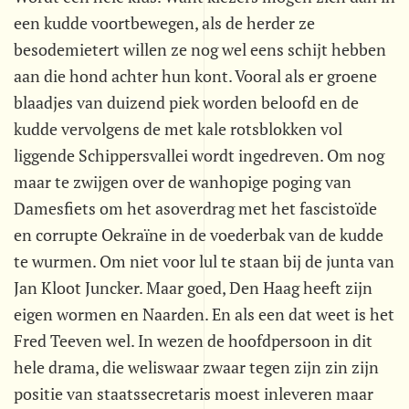
een kudde voortbewegen, als de herder ze
besodemietert willen ze nog wel eens schijt hebben
aan die hond achter hun kont. Vooral als er groene
blaadjes van duizend piek worden beloofd en de
kudde vervolgens de met kale rotsblokken vol
liggende Schippersvallei wordt ingedreven. Om nog
maar te zwijgen over de wanhopige poging van
Damesfiets om het asoverdrag met het fascistoïde
en corrupte Oekraïne in de voederbak van de kudde
te wurmen. Om niet voor lul te staan bij de junta van
Jan Kloot Juncker. Maar goed, Den Haag heeft zijn
eigen wormen en Naarden. En als een dat weet is het
Fred Teeven wel. In wezen de hoofdpersoon in dit
hele drama, die weliswaar zwaar tegen zijn zin zijn
positie van staatssecretaris moest inleveren maar