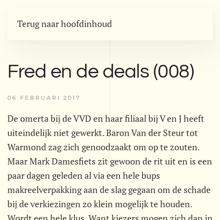
Terug naar hoofdinhoud
Fred en de deals (008)
06 FEBRUARI 2017
De omerta bij de VVD en haar filiaal bij V en J heeft
uiteindelijk niet gewerkt. Baron Van der Steur tot
Warmond zag zich genoodzaakt om op te zouten.
Maar Mark Damesfiets zit gewoon de rit uit en is een
paar dagen geleden al via een hele bups
makreelverpakking aan de slag gegaan om de schade
bij de verkiezingen zo klein mogelijk te houden.
Wordt een hele klus. Want kiezers mogen zich dan in