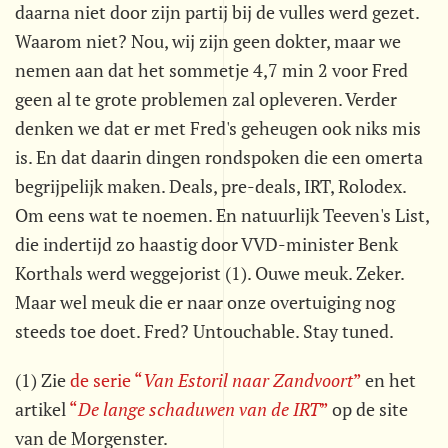
daarna niet door zijn partij bij de vulles werd gezet.
Waarom niet? Nou, wij zijn geen dokter, maar we
nemen aan dat het sommetje 4,7 min 2 voor Fred
geen al te grote problemen zal opleveren. Verder
denken we dat er met Fred's geheugen ook niks mis
is. En dat daarin dingen rondspoken die een omerta
begrijpelijk maken. Deals, pre-deals, IRT, Rolodex.
Om eens wat te noemen. En natuurlijk Teeven's List,
die indertijd zo haastig door VVD-minister Benk
Korthals werd weggejorist (1). Ouwe meuk. Zeker.
Maar wel meuk die er naar onze overtuiging nog
steeds toe doet. Fred? Untouchable. Stay tuned.
(1) Zie
de serie “
Van Estoril naar Zandvoort
”
en het
artikel
“
De lange schaduwen van de IRT
”
op de site
van de Morgenster.