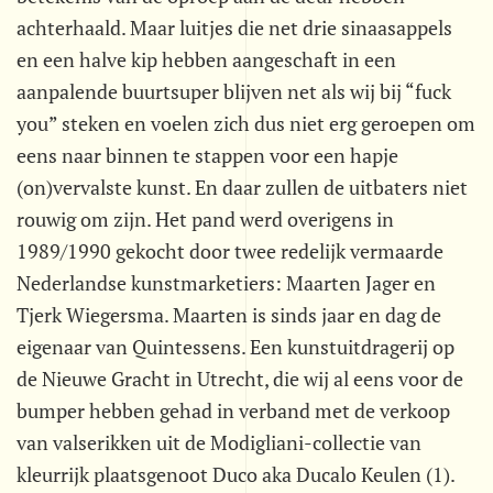
achterhaald. Maar luitjes die net drie sinaasappels
en een halve kip hebben aangeschaft in een
aanpalende buurtsuper blijven net als wij bij “fuck
you” steken en voelen zich dus niet erg geroepen om
eens naar binnen te stappen voor een hapje
(on)vervalste kunst. En daar zullen de uitbaters niet
rouwig om zijn. Het pand werd overigens in
1989/1990 gekocht door twee redelijk vermaarde
Nederlandse kunstmarketiers: Maarten Jager en
Tjerk Wiegersma. Maarten is sinds jaar en dag de
eigenaar van Quintessens. Een kunstuitdragerij op
de Nieuwe Gracht in Utrecht, die wij al eens voor de
bumper hebben gehad in verband met de verkoop
van valserikken uit de Modigliani-collectie van
kleurrijk plaatsgenoot Duco aka Ducalo Keulen (1).