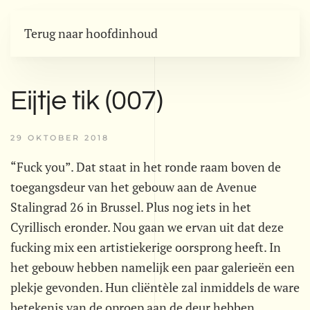
Terug naar hoofdinhoud
Eijtje tik (007)
29 OKTOBER 2018
“Fuck you”. Dat staat in het ronde raam boven de
toegangsdeur van het gebouw aan de Avenue
Stalingrad 26 in Brussel. Plus nog iets in het
Cyrillisch eronder. Nou gaan we ervan uit dat deze
fucking mix een artistiekerige oorsprong heeft. In
het gebouw hebben namelijk een paar galerieën een
plekje gevonden. Hun cliëntèle zal inmiddels de ware
betekenis van de oproep aan de deur hebben