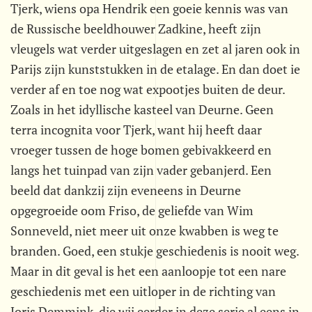
Tjerk, wiens opa Hendrik een goeie kennis was van
de Russische beeldhouwer Zadkine, heeft zijn
vleugels wat verder uitgeslagen en zet al jaren ook in
Parijs zijn kunststukken in de etalage. En dan doet ie
verder af en toe nog wat expootjes buiten de deur.
Zoals in het idyllische kasteel van Deurne. Geen
terra incognita voor Tjerk, want hij heeft daar
vroeger tussen de hoge bomen gebivakkeerd en
langs het tuinpad van zijn vader gebanjerd. Een
beeld dat dankzij zijn eveneens in Deurne
opgegroeide oom Friso, de geliefde van Wim
Sonneveld, niet meer uit onze kwabben is weg te
branden. Goed, een stukje geschiedenis is nooit weg.
Maar in dit geval is het een aanloopje tot een nare
geschiedenis met een uitloper in de richting van
Joris Demmink, die wij eerder in deze serie al eens in