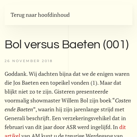
Terug naar hoofdinhoud
Bol versus Baeten (001)
26 NOVEMBER 2018
Goddank. Wij dachten bijna dat we de enigen waren
die Jos Baeten een topeikel vonden (1). Maar dat
blijkt niet zo te zijn. Gisteren presenteerde
voormalig showmaster Willem Bol zijn boek “
Costen
ende Baeten
”, waarin hij zijn jarenlange strijd met
Generali beschrijft. Een verzekeringsvehikel dat in
februari van dit jaar door ASR werd ingelijfd. In
dit
artikel
van AM kunt u de treurige Werdegang van