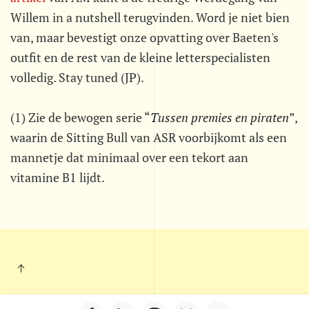
Willem in a nutshell terugvinden. Word je niet bien
van, maar bevestigt onze opvatting over Baeten's
outfit en de rest van de kleine letterspecialisten
volledig. Stay tuned (JP).
(1) Zie de bewogen serie “
Tussen premies en piraten
”,
waarin de Sitting Bull van ASR voorbijkomt als een
mannetje dat minimaal over een tekort aan
vitamine B1 lijdt.
Kleintje Muurkrant - Postbus 703 - 5201 AS - 's-Hertogenbosch