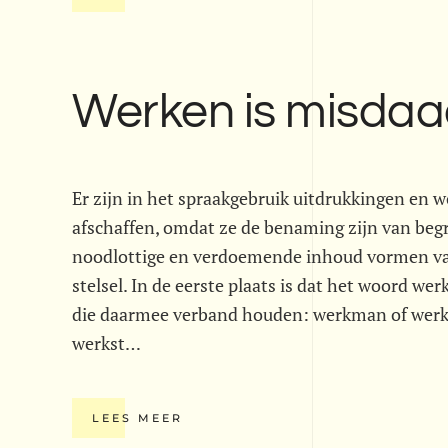
Werken is misda
Er zijn in het spraakgebruik uitdrukkingen en 
afschaffen, omdat ze de benaming zijn van begr
noodlottige en verdoemende inhoud vormen van
stelsel. In de eerste plaats is dat het woord we
die daarmee verband houden: werkman of werker
werkst…
LEES MEER