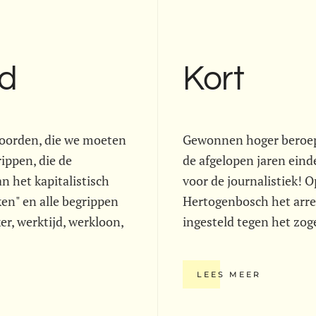
ad
Kort
woorden, die we moeten
Gewonnen hoger beroep 
ippen, die de
de afgelopen jaren einde
 het kapitalistisch
voor de journalistiek! O
rken" en alle begrippen
Hertogenbosch het arre
, werktijd, werkloon,
ingesteld tegen het zo
LEES MEER