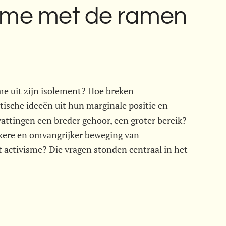
sme met de ramen
e uit zijn isolement? Hoe breken
stische ideeën uit hun marginale positie en
attingen een breder gehoor, een groter bereik?
rkere en omvangrijker beweging van
 activisme? Die vragen stonden centraal in het