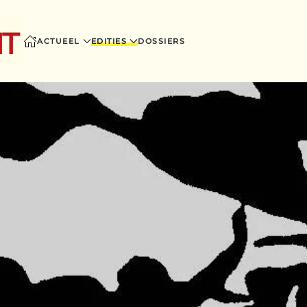
ACTUEEL
EDITIES
DOSSIERS