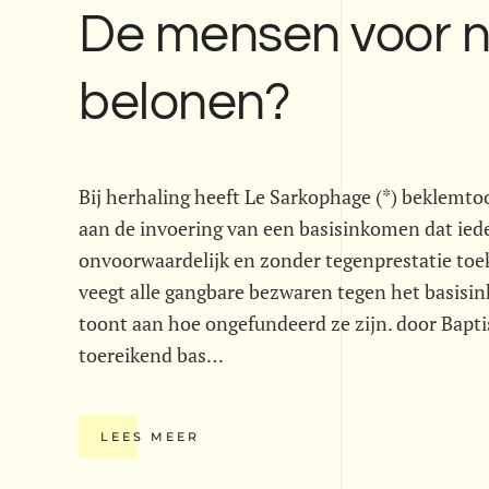
De mensen voor n
belonen?
Bij herhaling heeft Le Sarkophage (*) beklemto
aan de invoering van een basisinkomen dat ied
onvoorwaardelijk en zonder tegenprestatie to
veegt alle gangbare bezwaren tegen het basisi
toont aan hoe ongefundeerd ze zijn. door Bapt
toereikend bas…
LEES MEER