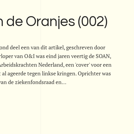
n de Oranjes (002)
tond deel een van dit artikel, geschreven door
loper van O&I was eind jaren veertig de SOAN,
Arbeidskrachten Nederland, een 'cover' voor een
 al ageerde tegen linkse kringen. Oprichter was
er van de ziekenfondsraad en…