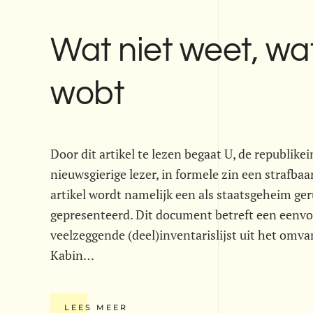
Wat niet weet, wat
wobt
Door dit artikel te lezen begaat U, de republike
nieuwsgierige lezer, in formele zin een strafbaar
artikel wordt namelijk een als staatsgeheim g
gepresenteerd. Dit document betreft een eenv
veelzeggende (deel)inventarislijst uit het omva
Kabin…
LEES MEER