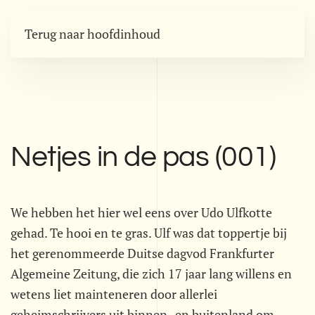
Terug naar hoofdinhoud
Netjes in de pas (001)
We hebben het hier wel eens over Udo Ulfkotte
gehad. Te hooi en te gras. Ulf was dat toppertje bij
het gerenommeerde Duitse dagvod Frankfurter
Algemeine Zeitung, die zich 17 jaar lang willens en
wetens liet mainteneren door allerlei
geheimschrijvers uit binnen- en buitenland om