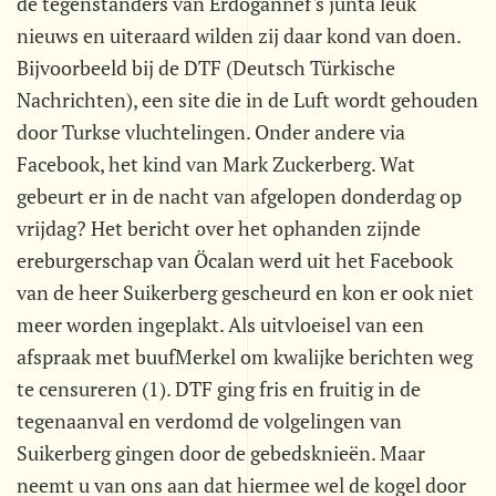
de tegenstanders van Erdogannef's junta leuk
nieuws en uiteraard wilden zij daar kond van doen.
Bijvoorbeeld bij de DTF (Deutsch Türkische
Nachrichten), een site die in de Luft wordt gehouden
door Turkse vluchtelingen. Onder andere via
Facebook, het kind van Mark Zuckerberg. Wat
gebeurt er in de nacht van afgelopen donderdag op
vrijdag? Het bericht over het ophanden zijnde
ereburgerschap van Öcalan werd uit het Facebook
van de heer Suikerberg gescheurd en kon er ook niet
meer worden ingeplakt. Als uitvloeisel van een
afspraak met buufMerkel om kwalijke berichten weg
te censureren (1). DTF ging fris en fruitig in de
tegenaanval en verdomd de volgelingen van
Suikerberg gingen door de gebedsknieën. Maar
neemt u van ons aan dat hiermee wel de kogel door