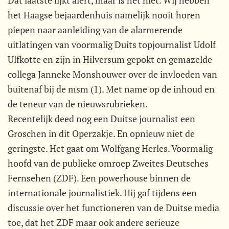
Dat laatste lijkt alert, maar is het niet. Wij hebben
het Haagse bejaardenhuis namelijk nooit horen
piepen naar aanleiding van de alarmerende
uitlatingen van voormalig Duits topjournalist Udolf
Ulfkotte en zijn in Hilversum gepokt en gemazelde
collega Janneke Monshouwer over de invloeden van
buitenaf bij de msm (1). Met name op de inhoud en
de teneur van de nieuwsrubrieken.
Recentelijk deed nog een Duitse journalist een
Groschen in dit Operzakje. En opnieuw niet de
geringste. Het gaat om Wolfgang Herles. Voormalig
hoofd van de publieke omroep Zweites Deutsches
Fernsehen (ZDF). Een powerhouse binnen de
internationale journalistiek. Hij gaf tijdens een
discussie over het functioneren van de Duitse media
toe, dat het ZDF maar ook andere serieuze