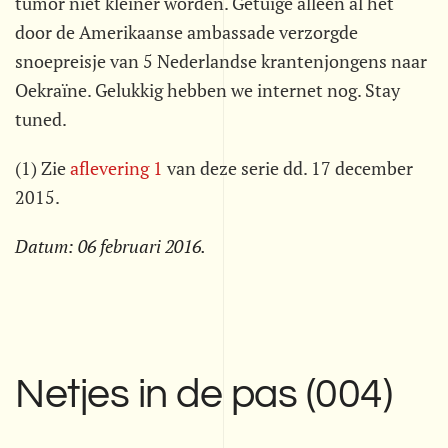
tumor niet kleiner worden. Getuige alleen al het
door de Amerikaanse ambassade verzorgde
snoepreisje van 5 Nederlandse krantenjongens naar
Oekraïne. Gelukkig hebben we internet nog. Stay
tuned.
(1) Zie
aflevering 1
van deze serie dd. 17 december
2015.
Datum:
06 februari 2016
.
Netjes in de pas (004)