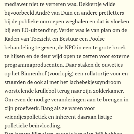
mediawet niet te verteren was. Dekkertje wilde
bijvoorbeeld André van Duin en andere pretletters
bij de publieke omroepen weghalen en dat is vloeken
bij een EO-uitzending. Verder was ie van plan om de
Raden van Toezicht en Bestuur een Poolse
behandeling te geven, de NPO in een te grote broek
te hijsen en de deur wijd open te zetten voor externe
programmaproducenten. Daar staken de ouwetjes
op het Binnenhof (voorlopig) een rollatortje voor en
stuurden de ook al met het lachebekjessyndroom
worstelende krullebol terug naar zijn zolderkamer.
Om even de nodige veranderingen aan te brengen in
zijn proefwerk. Bang als ze waren voor
vriendjespolletiek en inherent daaraan listige
polletieke beïnvloeding.