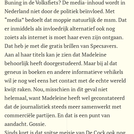
Buning in de Volksfiets? De media-inhoud wordt in
Nederland niet door de politiek beïnvloed. Met
“media” bedoelt dat moppie natuurlijk de msm. Dat
er inmiddels als invloedrijk alternatief ook nog
zoiets als internet is moet haar even zijn ontgaan.
Dat heb je met die gratis brillen van Specsavers.
Aan al haar titels kan je zien dat Madeleine
behoorlijk heeft doorgestudeerd. Maar bij al dat
geneus in boeken en andere informatieve vehikels
wil je nog wel eens het contact met de echte wereld
kwijt raken. Nou, misschien in dit geval niet
helemaal, want Madeleine heeft wel geconstateerd
dat de journalistiek steeds meer samenwerkt met
commerciële partijen. En dat is een punt van
aandacht. Gossie.
Sinds kort is dat spitse meisje van De Cock ook nog