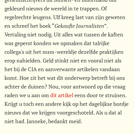
gekleurd nieuws de wereld in te trappen. Of
regelrechte leugens. Ulf kreeg last van zijn geweten
en schreef het boek “
Gekaufte Journalisten
”.
Vertaling niet nodig. Uit alles wat tussen de kaften
was geperst konden we opmaken dat talrijke
collega's uit het msm-wereldje dezelfde praktijken
erop nahielden. Geld stinkt niet en vooral niet als
het bij de CIA en aanverwante artikelen vandaan
komt. Hoe zit het wat dit onderwerp betreft bij ons
achter de duinen? Nou, voor antwoord op die vraag
raden we u aan om
dit artikel
eens door te struinen.
Krijgt u toch een andere kijk op het dagelijkse bordje
nieuws dat we krijgen voorgeschoteld. Als u dat al
niet had. Janneke, bedankt meid.