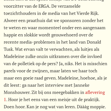
voorzitter van de ERGA. De verzamelde
toezichthouders in de media van het Vierde Rijk.
Alweer een praathuis dat we sponsoren zonder het
te weten en waar momenteel onder een aangenaam
happie en slokkie wordt geouwehoerd over de
recente media-problemen in het land van Donald
Tusk. Wat ervan valt te verwachten, als luitjes als
Madeleine zulke onzin uitkramen over die invloed
van de polletiek op de pers? Ja, niks. Het is misschien
parels voor de zwijnen, maar laten we haar toch
maar een goeie raad geven. Madeleine, hoehoe, als je
dit leest: ga naar het interview met Janneke
Monshouwer. Zit bij ons meegebakken in
aflevering
1
. Hoor je het eens van een meisje uit de praktijk.
Doen hoor. Kan je nog wat van leren. Dàààg moppie.