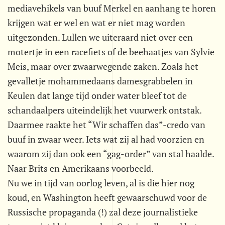
mediavehikels van buuf Merkel en aanhang te horen
krijgen wat er wel en wat er niet mag worden
uitgezonden. Lullen we uiteraard niet over een
motertje in een racefiets of de beehaatjes van Sylvie
Meis, maar over zwaarwegende zaken. Zoals het
gevalletje mohammedaans damesgrabbelen in
Keulen dat lange tijd onder water bleef tot de
schandaalpers uiteindelijk het vuurwerk ontstak.
Daarmee raakte het “Wir schaffen das”-credo van
buuf in zwaar weer. Iets wat zij al had voorzien en
waarom zij dan ook een “gag-order” van stal haalde.
Naar Brits en Amerikaans voorbeeld.
Nu we in tijd van oorlog leven, al is die hier nog
koud, en Washington heeft gewaarschuwd voor de
Russische propaganda (!) zal deze journalistieke