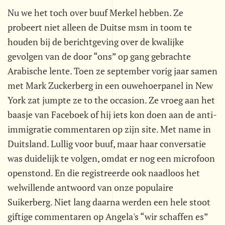
Nu we het toch over buuf Merkel hebben. Ze
probeert niet alleen de Duitse msm in toom te
houden bij de berichtgeving over de kwalijke
gevolgen van de door “ons” op gang gebrachte
Arabische lente. Toen ze september vorig jaar samen
met Mark Zuckerberg in een ouwehoerpanel in New
York zat jumpte ze to the occasion. Ze vroeg aan het
baasje van Faceboek of hij iets kon doen aan de anti-
immigratie commentaren op zijn site. Met name in
Duitsland. Lullig voor buuf, maar haar conversatie
was duidelijk te volgen, omdat er nog een microfoon
openstond. En die registreerde ook naadloos het
welwillende antwoord van onze populaire
Suikerberg. Niet lang daarna werden een hele stoot
giftige commentaren op Angela's “wir schaffen es”