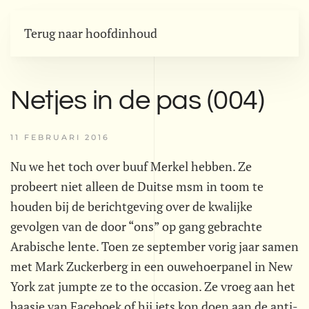
Terug naar hoofdinhoud
Netjes in de pas (004)
11 FEBRUARI 2016
Nu we het toch over buuf Merkel hebben. Ze
probeert niet alleen de Duitse msm in toom te
houden bij de berichtgeving over de kwalijke
gevolgen van de door “ons” op gang gebrachte
Arabische lente. Toen ze september vorig jaar samen
met Mark Zuckerberg in een ouwehoerpanel in New
York zat jumpte ze to the occasion. Ze vroeg aan het
baasje van Faceboek of hij iets kon doen aan de anti-