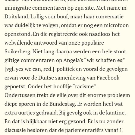
immigratie commentaren op zijn site. Met name in
Duitsland. Lullig voor buuf, maar haar conversatie
was duidelijk te volgen, omdat er nog een microfoon
openstond. En die registreerde ook naadloos het
welwillende antwoord van onze populaire
Suikerberg. Niet lang daarna werden een hele stoot
giftige commentaren op Angela's “wir schaffen es”
[vgl. yes we can, red.]-politiek en vooral de gevolgen
ervan voor de Duitse samenleving van Facebook
gepoetst. Onder het hoofdje “racisme”.
Ondertussen trekt de eilie over dit enorme probleem
diepe sporen in de Bundestag. Er worden heel wat
extra uurtjes gedraaid. Bij gevolg ook in de kantine.
En dat is blijkbaar niet erg gezond. Er is nu zonder
discussie besloten dat de parlementariërs vanaf 1