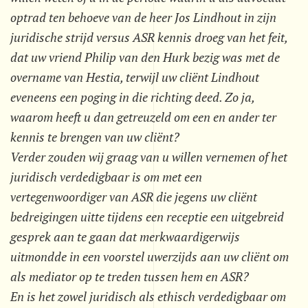
optrad ten behoeve van de heer Jos Lindhout in zijn
juridische strijd versus ASR kennis droeg van het feit,
dat uw vriend Philip van den Hurk bezig was met de
overname van Hestia, terwijl uw cliënt Lindhout
eveneens een poging in die richting deed. Zo ja,
waarom heeft u dan getreuzeld om een en ander ter
kennis te brengen van uw cliënt?
Verder zouden wij graag van u willen vernemen of het
juridisch verdedigbaar is om met een
vertegenwoordiger van ASR die jegens uw cliënt
bedreigingen uitte tijdens een receptie een uitgebreid
gesprek aan te gaan dat merkwaardigerwijs
uitmondde in een voorstel uwerzijds aan uw cliënt om
als mediator op te treden tussen hem en ASR?
En is het zowel juridisch als ethisch verdedigbaar om