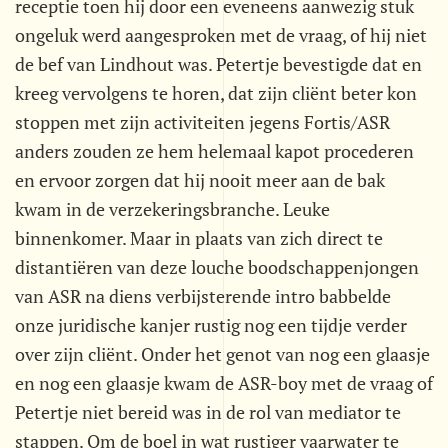
receptie toen hij door een eveneens aanwezig stuk
ongeluk werd aangesproken met de vraag, of hij niet
de bef van Lindhout was. Petertje bevestigde dat en
kreeg vervolgens te horen, dat zijn cliënt beter kon
stoppen met zijn activiteiten jegens Fortis/ASR
anders zouden ze hem helemaal kapot procederen
en ervoor zorgen dat hij nooit meer aan de bak
kwam in de verzekeringsbranche. Leuke
binnenkomer. Maar in plaats van zich direct te
distantiëren van deze louche boodschappenjongen
van ASR na diens verbijsterende intro babbelde
onze juridische kanjer rustig nog een tijdje verder
over zijn cliënt. Onder het genot van nog een glaasje
en nog een glaasje kwam de ASR-boy met de vraag of
Petertje niet bereid was in de rol van mediator te
stappen. Om de boel in wat rustiger vaarwater te