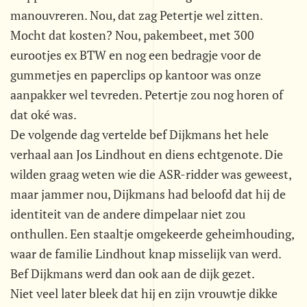
manouvreren. Nou, dat zag Petertje wel zitten.
Mocht dat kosten? Nou, pakembeet, met 300
eurootjes ex BTW en nog een bedragje voor de
gummetjes en paperclips op kantoor was onze
aanpakker wel tevreden. Petertje zou nog horen of
dat oké was.
De volgende dag vertelde bef Dijkmans het hele
verhaal aan Jos Lindhout en diens echtgenote. Die
wilden graag weten wie die ASR-ridder was geweest,
maar jammer nou, Dijkmans had beloofd dat hij de
identiteit van de andere dimpelaar niet zou
onthullen. Een staaltje omgekeerde geheimhouding,
waar de familie Lindhout knap misselijk van werd.
Bef Dijkmans werd dan ook aan de dijk gezet.
Niet veel later bleek dat hij en zijn vrouwtje dikke