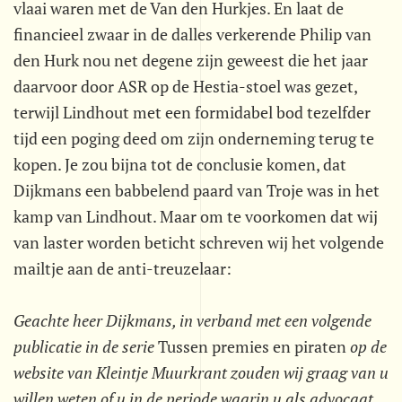
vlaai waren met de Van den Hurkjes. En laat de
financieel zwaar in de dalles verkerende Philip van
den Hurk nou net degene zijn geweest die het jaar
daarvoor door ASR op de Hestia-stoel was gezet,
terwijl Lindhout met een formidabel bod tezelfder
tijd een poging deed om zijn onderneming terug te
kopen. Je zou bijna tot de conclusie komen, dat
Dijkmans een babbelend paard van Troje was in het
kamp van Lindhout. Maar om te voorkomen dat wij
van laster worden beticht schreven wij het volgende
mailtje aan de anti-treuzelaar:
Geachte heer Dijkmans, in verband met een volgende
publicatie in de serie 
Tussen premies en piraten
 op de
website van Kleintje Muurkrant zouden wij graag van u
willen weten of u in de periode waarin u als advocaat