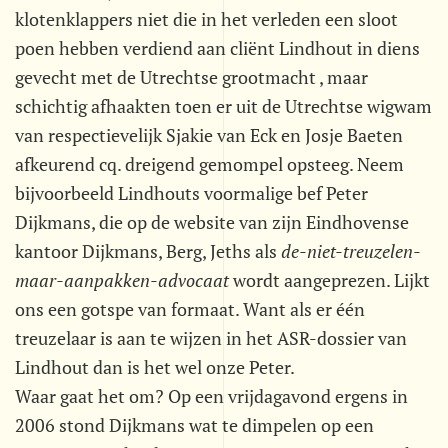
klotenklappers niet die in het verleden een sloot
poen hebben verdiend aan cliënt Lindhout in diens
gevecht met de Utrechtse grootmacht , maar
schichtig afhaakten toen er uit de Utrechtse wigwam
van respectievelijk Sjakie van Eck en Josje Baeten
afkeurend cq. dreigend gemompel opsteeg. Neem
bijvoorbeeld Lindhouts voormalige bef Peter
Dijkmans, die op de website van zijn Eindhovense
kantoor Dijkmans, Berg, Jeths als 
de-niet-treuzelen-
maar-aanpakken-advocaat
 wordt aangeprezen. Lijkt
ons een gotspe van formaat. Want als er één
treuzelaar is aan te wijzen in het ASR-dossier van
Lindhout dan is het wel onze Peter.
Waar gaat het om? Op een vrijdagavond ergens in
2006 stond Dijkmans wat te dimpelen op een