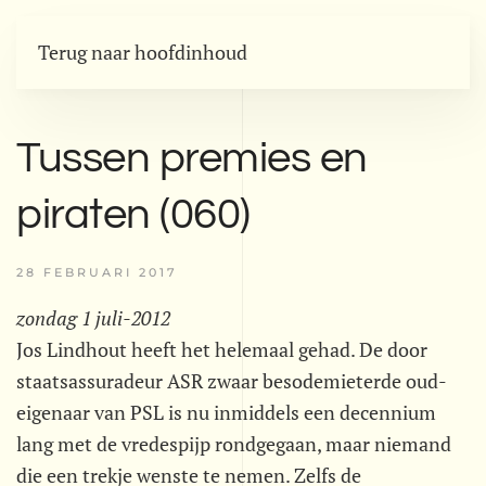
Terug naar hoofdinhoud
Tussen premies en
piraten (060)
28 FEBRUARI 2017
zondag 1 juli-2012
Jos Lindhout heeft het helemaal gehad. De door
staatsassuradeur ASR zwaar besodemieterde oud-
eigenaar van PSL is nu inmiddels een decennium
lang met de vredespijp rondgegaan, maar niemand
die een trekje wenste te nemen. Zelfs de