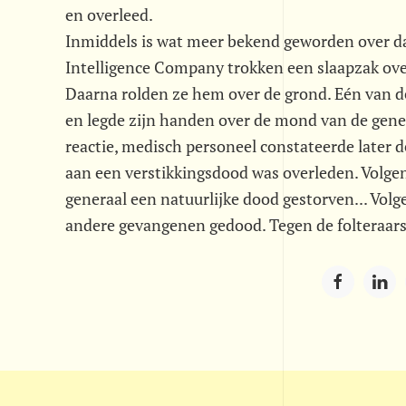
en overleed.
Inmiddels is wat meer bekend geworden over da
Intelligence Company trokken een slaapzak over
Daarna rolden ze hem over de grond. Eén van d
en legde zijn handen over de mond van de gen
reactie, medisch personeel constateerde later 
aan een verstikkingsdood was overleden. Volge
generaal een natuurlijke dood gestorven... Vol
andere gevangenen gedood. Tegen de folteraars 