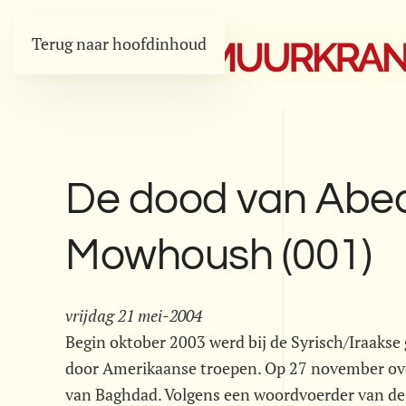
Terug naar hoofdinhoud
De dood van Ab
Mowhoush (001)
vrijdag 21 mei-2004
Begin oktober 2003 werd bij de Syrisch/Iraak
door Amerikaanse troepen. Op 27 november ove
van Baghdad. Volgens een woordvoerder van de 