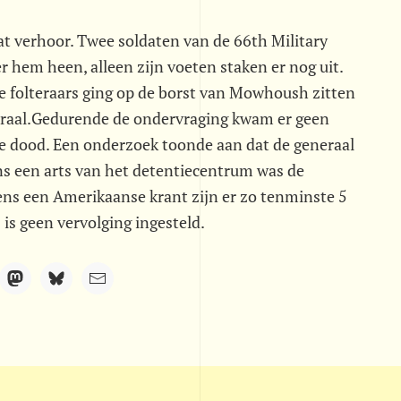
t verhoor. Twee soldaten van de 66th Military
 hem heen, alleen zijn voeten staken er nog uit.
e folteraars ging op de borst van Mowhoush zitten
eraal.Gedurende de ondervraging kwam er geen
de dood. Een onderzoek toonde aan dat de generaal
ns een arts van het detentiecentrum was de
gens een Amerikaanse krant zijn er zo tenminste 5
is geen vervolging ingesteld.