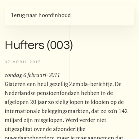
Terug naar hoofdinhoud
Hufters (003)
07 APRIL 2017
zondag 6 februari-2011
Gisteren een heul gezellig Zembla-berichtje. De
Nederlandse pensioenfondsen hebben in de
afgelopen 20 jaar zo zielig lopen te klooien op de
internationale beleggingsmarkten, dat ze zo'n 142
miljard zijn misgelopen. Werd verder niet
uitgesplitst over de afzonderlijke
ouwedagbeheerders, maar je mag aannemen dat