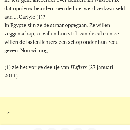
dat opnieuw beurden toen de boel werd verkwanseld
aan ... Carlyle (1)?
In Egypte zijn ze de straat opgegaan. Ze willen
zeggenschap, ze willen hun stuk van de cake en ze
willen de laaienlichters een schop onder hun reet
geven. Nou wij nog.
(1) zie het vorige deeltje van
Hufters
(27 januari
2011)
Kleintje Muurkrant - Postbus 703 - 5201 AS - 's-Hertogenbosch