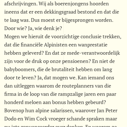
afschrijvingen. Wij als boerenjongens hoorden
ineens dat er een dekkingsgraad bestond en dat die
te laag was. Dus moest er bijgesprongen worden.
Door wie? Ja, wie denk je?
Mogen we hieruit de voorzichtige conclusie trekken,
dat die financiële Alpinisten een wanprestatie
hebben geleverd? En dat ze mede-verantwoordelijk
zijn voor de druk op onze pensioenen? En niet de
babyboomers, die de brutaliteit hebben om lang
door te leven? Ja, dat mogen we. Kan iemand ons
dan uitleggen waarom de routeplanners van die
firma in de loop van die rampzalige jaren een paar
honderd meloen aan bonus hebben gebeurd?
Bovenop hun alpine salarissen, waarover Jan Peter
Dodo en Wim Cock vroeger schande spraken maar
nu iets genuanceerder over denken. En waarom ze