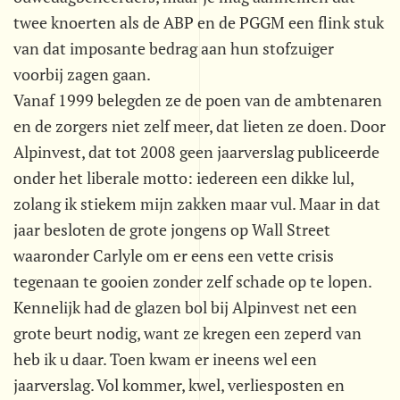
twee knoerten als de ABP en de PGGM een flink stuk
van dat imposante bedrag aan hun stofzuiger
voorbij zagen gaan.
Vanaf 1999 belegden ze de poen van de ambtenaren
en de zorgers niet zelf meer, dat lieten ze doen. Door
Alpinvest, dat tot 2008 geen jaarverslag publiceerde
onder het liberale motto: iedereen een dikke lul,
zolang ik stiekem mijn zakken maar vul. Maar in dat
jaar besloten de grote jongens op Wall Street
waaronder Carlyle om er eens een vette crisis
tegenaan te gooien zonder zelf schade op te lopen.
Kennelijk had de glazen bol bij Alpinvest net een
grote beurt nodig, want ze kregen een zeperd van
heb ik u daar. Toen kwam er ineens wel een
jaarverslag. Vol kommer, kwel, verliesposten en