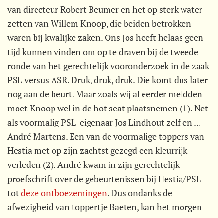
van directeur Robert Beumer en het op sterk water
zetten van Willem Knoop, die beiden betrokken
waren bij kwalijke zaken. Ons Jos heeft helaas geen
tijd kunnen vinden om op te draven bij de tweede
ronde van het gerechtelijk vooronderzoek in de zaak
PSL versus ASR. Druk, druk, druk. Die komt dus later
nog aan de beurt. Maar zoals wij al eerder meldden
moet Knoop wel in de hot seat plaatsnemen (1). Net
als voormalig PSL-eigenaar Jos Lindhout zelf en ...
André Martens. Een van de voormalige toppers van
Hestia met op zijn zachtst gezegd een kleurrijk
verleden (2). André kwam in zijn gerechtelijk
proefschrift over de gebeurtenissen bij Hestia/PSL
tot
deze ontboezemingen
. Dus ondanks de
afwezigheid van toppertje Baeten, kan het morgen