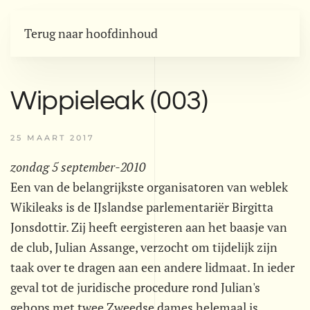
Terug naar hoofdinhoud
Wippieleak (003)
25 MAART 2017
zondag 5 september-2010
Een van de belangrijkste organisatoren van weblek
Wikileaks is de IJslandse parlementariër Birgitta
Jonsdottir. Zij heeft eergisteren aan het baasje van
de club, Julian Assange, verzocht om tijdelijk zijn
taak over te dragen aan een andere lidmaat. In ieder
geval tot de juridische procedure rond Julian's
gehops met twee Zweedse dames helemaal is