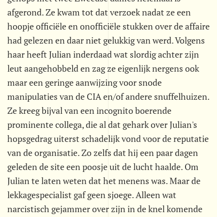
afgerond. Ze kwam tot dat verzoek nadat ze een
hoopje officiële en onofficiële stukken over de affaire
had gelezen en daar niet gelukkig van werd. Volgens
haar heeft Julian inderdaad wat slordig achter zijn
leut aangehobbeld en zag ze eigenlijk nergens ook
maar een geringe aanwijzing voor snode
manipulaties van de CIA en/of andere snuffelhuizen.
Ze kreeg bijval van een incognito boerende
prominente collega, die al dat gehark over Julian's
hopsgedrag uiterst schadelijk vond voor de reputatie
van de organisatie. Zo zelfs dat hij een paar dagen
geleden de site een poosje uit de lucht haalde. Om
Julian te laten weten dat het menens was. Maar de
lekkagespecialist gaf geen sjoege. Alleen wat
narcistisch gejammer over zijn in de knel komende