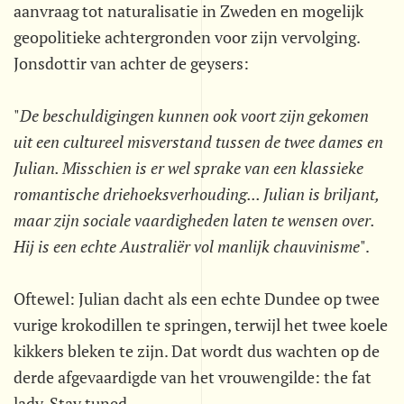
aanvraag tot naturalisatie in Zweden en mogelijk
geopolitieke achtergronden voor zijn vervolging.
Jonsdottir van achter de geysers:
"
De beschuldigingen kunnen ook voort zijn gekomen
uit een cultureel misverstand tussen de twee dames en
Julian. Misschien is er wel sprake van een klassieke
romantische driehoeksverhouding... Julian is briljant,
maar zijn sociale vaardigheden laten te wensen over.
Hij is een echte Australiër vol manlijk chauvinisme
".
Oftewel: Julian dacht als een echte Dundee op twee
vurige krokodillen te springen, terwijl het twee koele
kikkers bleken te zijn. Dat wordt dus wachten op de
derde afgevaardigde van het vrouwengilde: the fat
lady. Stay tuned.