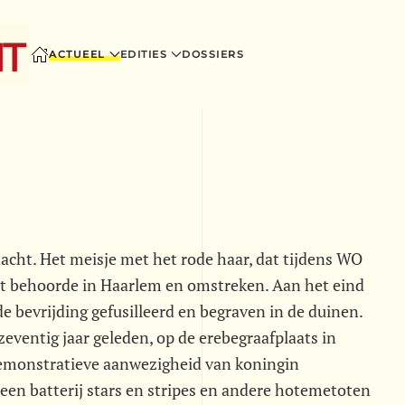
ACTUEEL
EDITIES
DOSSIERS
cht. Het meisje met het rode haar, dat tijdens WO
et behoorde in Haarlem en omstreken. Aan het eind
e bevrijding gefusilleerd en begraven in de duinen.
zeventig jaar geleden, op de erebegraafplaats in
 demonstratieve aanwezigheid van koningin
, een batterij stars en stripes en andere hotemetoten