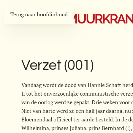
Terug naar hoofdinhoud
Verzet (001)
Vandaag wordt de dood van Hannie Schaft herda
II tot het onverzoenlijke communistische verz
van de oorlog werd ze gepakt. Drie weken voor d
Niet van harte werd ze een half jaar daarna, nu 
Bloemendaal officieel ter aarde besteld. In de
Wilhelmina, prinses Juliana, prins Bernhard (!)