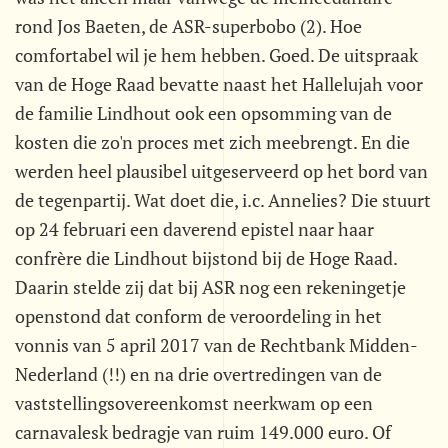
rond Jos Baeten, de ASR-superbobo (2). Hoe
comfortabel wil je hem hebben. Goed. De uitspraak
van de Hoge Raad bevatte naast het Hallelujah voor
de familie Lindhout ook een opsomming van de
kosten die zo'n proces met zich meebrengt. En die
werden heel plausibel uitgeserveerd op het bord van
de tegenpartij. Wat doet die, i.c. Annelies? Die stuurt
op 24 februari een daverend epistel naar haar
confrère die Lindhout bijstond bij de Hoge Raad.
Daarin stelde zij dat bij ASR nog een rekeningetje
openstond dat conform de veroordeling in het
vonnis van 5 april 2017 van de Rechtbank Midden-
Nederland (!!) en na drie overtredingen van de
vaststellingsovereenkomst neerkwam op een
carnavalesk bedragje van ruim 149.000 euro. Of