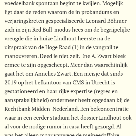
voedselbank spontaan begint te kwijlen. Mogelijk
ligt daar de reden waarom de in probandums en
verjaringskreten gespecialiseerde Leonard Böhmer
zich in zijn Red Bull-modus hees om de begrijpelijke
vreugde die in huize Lindhout heerste na de
uitspraak van de Hoge Raad (1) in de vangrail te
manouvreren. Deed ie niet zelf. Ene A. Zwart bleek
ermee te zijn opgescheept. Meer dan waarschijnlijk
gaat het om Annelies Zwart. Een meisje dat sinds
2019 op het befkantoor van CMS in Utrecht is
gestationeerd en haar rijke expertise (regres en
aansprakelijkheid) ondermeer heeft opgedaan bij de
Rechtbank Midden-Nederland. Een befconcentratie
waar in een eerder stadium het dossier Lindhout ook
al voor de nodige rumor in casa heeft gezorgd. Al
was het alleen maar vanwege de meineedaffaire