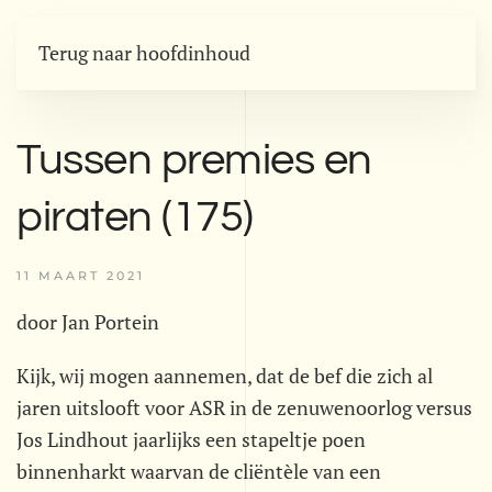
Terug naar hoofdinhoud
Tussen premies en
piraten (175)
11 MAART 2021
door Jan Portein
Kijk, wij mogen aannemen, dat de bef die zich al
jaren uitslooft voor ASR in de zenuwenoorlog versus
Jos Lindhout jaarlijks een stapeltje poen
binnenharkt waarvan de cliëntèle van een