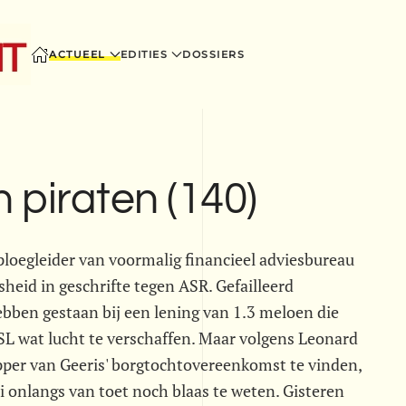
ACTUEEL
EDITIES
DOSSIERS
 piraten (140)
loegleider van voormalig financieel adviesbureau
heid in geschrifte tegen ASR. Gefailleerd
bben gestaan bij een lening van 1.3 meloen die
L wat lucht te verschaffen. Maar volgens Leonard
pper van Geeris' borgtochtovereenkomst te vinden,
ei onlangs van toet noch blaas te weten. Gisteren