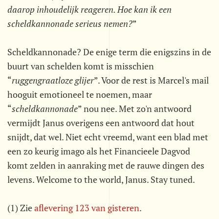
daarop inhoudelijk reageren. Hoe kan ik een
scheldkannonade serieus nemen?
”
Scheldkannonade? De enige term die enigszins in de
buurt van schelden komt is misschien
“
ruggengraatloze glijer
”. Voor de rest is Marcel's mail
hooguit emotioneel te noemen, maar
“
scheldkannonade
” nou nee. Met zo'n antwoord
vermijdt Janus overigens een antwoord dat hout
snijdt, dat wel. Niet echt vreemd, want een blad met
een zo keurig imago als het Financieele Dagvod
komt zelden in aanraking met de rauwe dingen des
levens. Welcome to the world, Janus. Stay tuned.
(1) Zie
aflevering 123 van gisteren
.