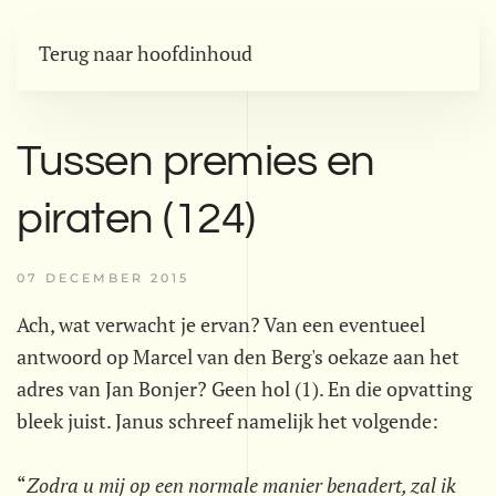
Terug naar hoofdinhoud
Tussen premies en
piraten (124)
07 DECEMBER 2015
Ach, wat verwacht je ervan? Van een eventueel
antwoord op Marcel van den Berg's oekaze aan het
adres van Jan Bonjer? Geen hol (1). En die opvatting
bleek juist. Janus schreef namelijk het volgende:
“
Zodra u mij op een normale manier benadert, zal ik