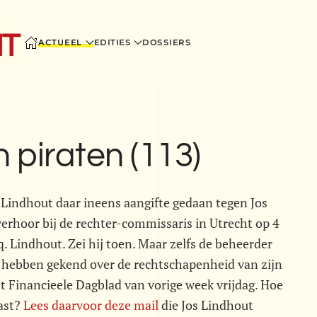
ACTUEEL
EDITIES
DOSSIERS
 piraten (113)
e Lindhout daar ineens aangifte gedaan tegen Jos
erhoor bij de rechter-commissaris in Utrecht op 4
cq. Lindhout. Zei hij toen. Maar zelfs de beheerder
ls hebben gekend over de rechtschapenheid van zijn
et Financieele Dagblad van vorige week vrijdag. Hoe
ast?
Lees daarvoor deze mail
die Jos Lindhout