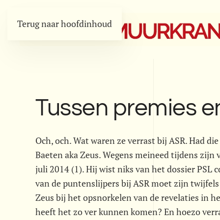
Terug naar hoofdinhoud
Tussen premies en
Och, och. Wat waren ze verrast bij ASR. Had di
Baeten aka Zeus. Wegens meineed tijdens zijn v
juli 2014 (1). Hij wist niks van het dossier PSL 
van de puntenslijpers bij ASR moet zijn twijfe
Zeus bij het opsnorkelen van de revelaties in h
heeft het zo ver kunnen komen? En hoezo verr