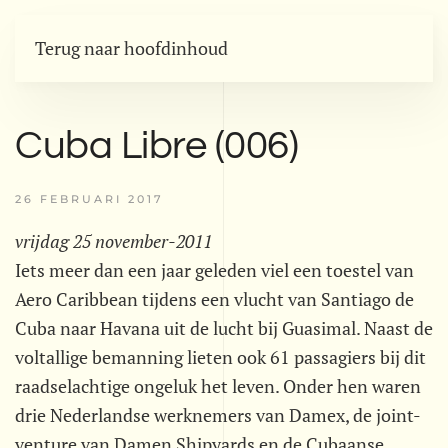
Terug naar hoofdinhoud
Cuba Libre (006)
26 FEBRUARI 2017
vrijdag 25 november-2011
Iets meer dan een jaar geleden viel een toestel van
Aero Caribbean tijdens een vlucht van Santiago de
Cuba naar Havana uit de lucht bij Guasimal. Naast de
voltallige bemanning lieten ook 61 passagiers bij dit
raadselachtige ongeluk het leven. Onder hen waren
drie Nederlandse werknemers van Damex, de joint-
venture van Damen Shipyards en de Cubaanse