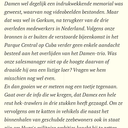
Damen wel degelijk een indrukwekkende memorial was
geweest, waarvan nog videobeelden bestonden. Maar
dat was wel in Gorkum, na terugkeer van de drie
overleden medewerkers in Nederland. Volgens onze
bronnen is er buiten de verstoorde bijeenkomst in het
Parque Central op Cuba verder geen enkele aandacht
besteed aan het overlijden van het Damen-trio. Was
onze salesmanager niet op de hoogte daarvan of
draaide hij ons een listige loer? Vragen we hem
misschien nog wel even.
En dan gooien we er meteen nog een toetje tegenaan.
Gaat over de info die we kregen, dat Damex een hele
reut hek-trawlers in drie stukken heeft gezaagd. Om ze
vervolgens om te katten in vehikels die naast het
binnenhalen van geschubde zeebewoners ook in staat
zijn om Hugo's militaire ambities kracht bij te zetten.