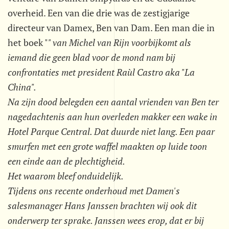
overheid. Een van die drie was de zestigjarige
directeur van Damex, Ben van Dam. Een man die in
het boek "
" van Michel van Rijn voorbijkomt als
iemand die geen blad voor de mond nam bij
confrontaties met president Raùl Castro aka "
La
China
".
Na zijn dood belegden een aantal vrienden van Ben ter
nagedachtenis aan hun overleden makker een wake in
Hotel Parque Central. Dat duurde niet lang. Een paar
smurfen met een grote waffel maakten op luide toon
een einde aan de plechtigheid.
Het waarom bleef onduidelijk.
Tijdens ons recente onderhoud met Damen's
salesmanager Hans Janssen brachten wij ook dit
onderwerp ter sprake. Janssen wees erop, dat er bij