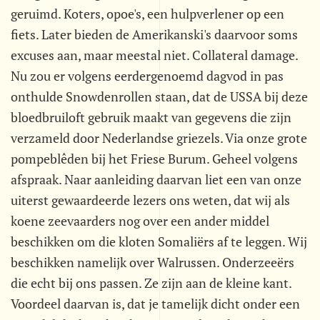
geruimd. Koters, opoe's, een hulpverlener op een
fiets. Later bieden de Amerikanski's daarvoor soms
excuses aan, maar meestal niet. Collateral damage.
Nu zou er volgens eerdergenoemd dagvod in pas
onthulde Snowdenrollen staan, dat de USSA bij deze
bloedbruiloft gebruik maakt van gegevens die zijn
verzameld door Nederlandse griezels. Via onze grote
pompeblêden bij het Friese Burum. Geheel volgens
afspraak. Naar aanleiding daarvan liet een van onze
uiterst gewaardeerde lezers ons weten, dat wij als
koene zeevaarders nog over een ander middel
beschikken om die kloten Somaliërs af te leggen. Wij
beschikken namelijk over Walrussen. Onderzeeërs
die echt bij ons passen. Ze zijn aan de kleine kant.
Voordeel daarvan is, dat je tamelijk dicht onder een