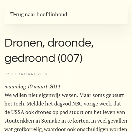
Terug naar hoofdinhoud
Dronen, droonde,
gedroond (007)
27 FEBRUARI 2017
maandag 10 maart-2014
We willen niet eigenwijs wezen. Maar soms gebeurt
het toch. Meldde het dagvod NRC vorige week, dat
de USSA ook drones op pad stuurt om het leven van
stouterikken in Somalië in te korten. In veel gevallen
wat grofkorrelig, waardoor ook onschuldigen worden