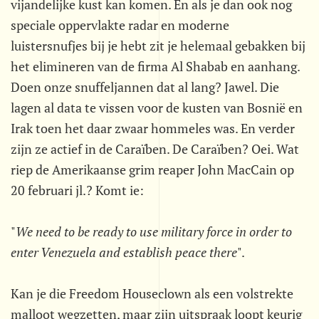
vijandelijke kust kan komen. En als je dan ook nog
speciale oppervlakte radar en moderne
luistersnufjes bij je hebt zit je helemaal gebakken bij
het elimineren van de firma Al Shabab en aanhang.
Doen onze snuffeljannen dat al lang? Jawel. Die
lagen al data te vissen voor de kusten van Bosnië en
Irak toen het daar zwaar hommeles was. En verder
zijn ze actief in de Caraïben. De Caraïben? Oei. Wat
riep de Amerikaanse grim reaper John MacCain op
20 februari jl.? Komt ie:
"
We need to be ready to use military force in order to
enter Venezuela and establish peace there
".
Kan je die Freedom Houseclown als een volstrekte
malloot wegzetten, maar zijn uitspraak loopt keurig