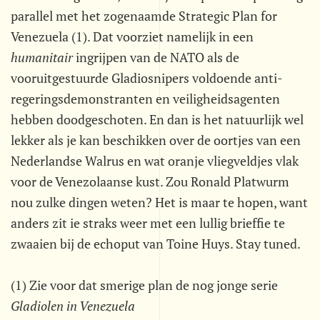
parallel met het zogenaamde Strategic Plan for
Venezuela (1). Dat voorziet namelijk in een
humanitair
 ingrijpen van de NATO als de
vooruitgestuurde Gladiosnipers voldoende anti-
regeringsdemonstranten en veiligheidsagenten
hebben doodgeschoten. En dan is het natuurlijk wel
lekker als je kan beschikken over de oortjes van een
Nederlandse Walrus en wat oranje vliegveldjes vlak
voor de Venezolaanse kust. Zou Ronald Platwurm
nou zulke dingen weten? Het is maar te hopen, want
anders zit ie straks weer met een lullig brieffie te
zwaaien bij de echoput van Toine Huys. Stay tuned.
(1) Zie voor dat smerige plan de nog jonge serie
Gladiolen in Venezuela