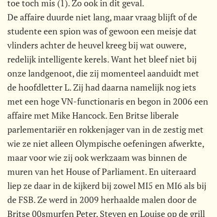
toe toch mis (1). Zo ook in dit geval.
De affaire duurde niet lang, maar vraag blijft of de
studente een spion was of gewoon een meisje dat
vlinders achter de heuvel kreeg bij wat ouwere,
redelijk intelligente kerels. Want het bleef niet bij
onze landgenoot, die zij momenteel aanduidt met
de hoofdletter L. Zij had daarna namelijk nog iets
met een hoge VN-functionaris en begon in 2006 een
affaire met Mike Hancock. Een Britse liberale
parlementariër en rokkenjager van in de zestig met
wie ze niet alleen Olympische oefeningen afwerkte,
maar voor wie zij ook werkzaam was binnen de
muren van het House of Parliament. En uiteraard
liep ze daar in de kijkerd bij zowel MI5 en MI6 als bij
de FSB. Ze werd in 2009 herhaalde malen door de
Britse 00smurfen Peter, Steven en Louise op de grill