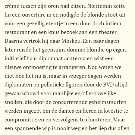
crème tussen zijn oren had zitten. Niettemin zette
hij een ouverture in en nodigde de blonde stoot uit
voor een gezellig etentje in een duur doch intiem
restaurant en een knus bezoek aan een theater.
Daarna vertrok hij naar Moskou. Een paar dagen
later reisde het geenszins domme blondje op eigen
initiatief haar diplomaat achterna en wist een
nieuwe ontmoeting te arrangeren. Nou weten we
niet hoe het nu is, maar in vroeger dagen werden
diplomaten en polletieke figuren door de BVD altijd
gewaarschuwd voor manlijke en/of vrouwelijke
snollen, die door de concurrerende geheimsmurfen
werden ingezet om de dames en heren in kwestie te
compromitteren en vervolgens te chanteren. Maar
een spannende wip is nooit weg en het liep dus af en