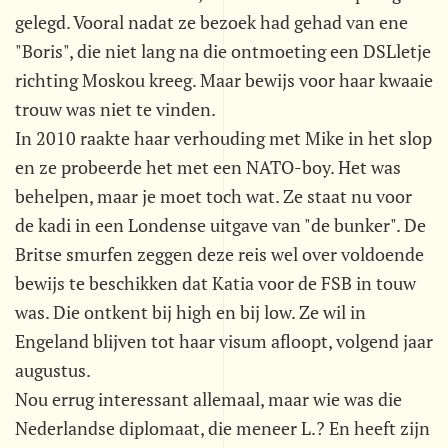
gelegd. Vooral nadat ze bezoek had gehad van ene
"Boris", die niet lang na die ontmoeting een DSLletje
richting Moskou kreeg. Maar bewijs voor haar kwaaie
trouw was niet te vinden.
In 2010 raakte haar verhouding met Mike in het slop
en ze probeerde het met een NATO-boy. Het was
behelpen, maar je moet toch wat. Ze staat nu voor
de kadi in een Londense uitgave van "de bunker". De
Britse smurfen zeggen deze reis wel over voldoende
bewijs te beschikken dat Katia voor de FSB in touw
was. Die ontkent bij high en bij low. Ze wil in
Engeland blijven tot haar visum afloopt, volgend jaar
augustus.
Nou errug interessant allemaal, maar wie was die
Nederlandse diplomaat, die meneer L.? En heeft zijn