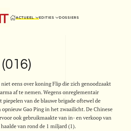
ACTUEEL
EDITIES
DOSSIERS
(016)
t niet eens over koning Flip die zich genoodzaakt
n Parma af te nemen. Wegens onreglementair
 piepelen van de blauwe brigade oftewel de
n opnieuw Gao Ping in het zwaailicht. De Chinese
arvoor ook gebruikmaakte van in- en verkoop van
 haalde van rond de 1 miljard (1).