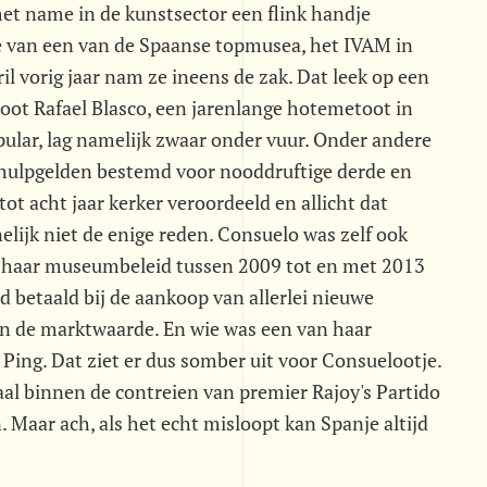
et name in de kunstsector een flink handje
ce van een van de Spaanse topmusea, het IVAM in
il vorig jaar nam ze ineens de zak. Dat leek op een
noot Rafael Blasco, een jarenlange hotemetoot in
pular, lag namelijk zwaar onder vuur. Onder andere
hulpgelden bestemd voor nooddruftige derde en
ot acht jaar kerker veroordeeld en allicht dat
lijk niet de enige reden. Consuelo was zelf ook
an haar museumbeleid tussen 2009 tot en met 2013
 betaald bij de aankoop van allerlei nieuwe
n de marktwaarde. En wie was een van haar
o Ping. Dat ziet er dus somber uit voor Consuelootje.
al binnen de contreien van premier Rajoy's Partido
. Maar ach, als het echt misloopt kan Spanje altijd