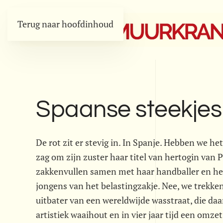
Terug naar hoofdinhoud
Spaanse steekjes 
De rot zit er stevig in. In Spanje. Hebben we he
zag om zijn zuster haar titel van hertogin va
zakkenvullen samen met haar handballer en het
jongens van het belastingzakje. Nee, we trekke
uitbater van een wereldwijde wasstraat, die da
artistiek waaihout en in vier jaar tijd een omzet