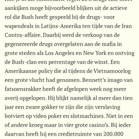
aankijken moge bijvoorbeeld blijken uit de actieve
rol die Bush heeft gespeeld bij de drugs- voor
wapendeals in Latijns-Amerika ten tijde van de Iran
Contra-affaire. Daarbij werd de verkoop van de
gegenereerde drugs overgelaten aan de mafia in
grote steden als Los Angeles en New York en ontving
de Bush-clan een percentage van de winst. Een
Amerikaanse policy die al tijdens de Vietnamoorlog
een grote vlucht had genomen. Bennett’s imago van
fatsoensrakker heeft de afgelopen week nog meer
averij opgelopen. Hij blijkt namelijk al meer dan tien
jaar een zware gokker te zijn die zijn verslaving
botviert op video poker en slotmachines. Niet in een
of andere kroeg maar in vier grote casino’s. Bij ieder
daarvan heeft hij een credietruimte van 200.000