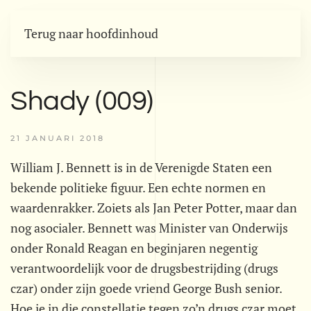
Terug naar hoofdinhoud
Shady (009)
21 JANUARI 2018
William J. Bennett is in de Verenigde Staten een
bekende politieke figuur. Een echte normen en
waardenrakker. Zoiets als Jan Peter Potter, maar dan
nog asocialer. Bennett was Minister van Onderwijs
onder Ronald Reagan en beginjaren negentig
verantwoordelijk voor de drugsbestrijding (drugs
czar) onder zijn goede vriend George Bush senior.
Hoe je in die constellatie tegen zo’n drugs czar moet