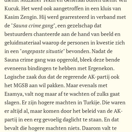
Kucuk. Het werd ook aangetroffen in een kluis van
Kasim Zengin. Hij werd gearresteerd in verband met
de "
Sauna crime gang
", een gezelschap dat
bestuurders chanteerde aan de hand van beeld en
geluidmateriaal waarop de personen in kwestie zich
in een "
ongepaste situatie
" bevonden. Nadat de
Sauna crime gang was opgerold, bleek deze bende
eveneens bindingen te hebben met Ergenekon.
Logische zaak dus dat de regerende AK-partij ook
het MGSB aan wil pakken. Maar evenals met
Esamya, valt nog maar af te wachten of zulks gaat
slagen. Er zijn hogere machten in Turkije. Die waren
er altijd al, maar komen door het beleid van de AK-
partij in een erg gevoelig daglicht te staan. En dat
bevalt die hogere machten niets. Daarom valt te