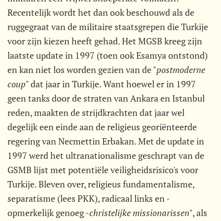
Recentelijk wordt het dan ook beschouwd als de
ruggegraat van de militaire staatsgrepen die Turkije
voor zijn kiezen heeft gehad. Het MGSB kreeg zijn
laatste update in 1997 (toen ook Esamya ontstond)
en kan niet los worden gezien van de "
postmoderne
coup
" dat jaar in Turkije. Want hoewel er in 1997
geen tanks door de straten van Ankara en Istanbul
reden, maakten de strijdkrachten dat jaar wel
degelijk een einde aan de religieus georiënteerde
regering van Necmettin Erbakan. Met de update in
1997 werd het ultranationalisme geschrapt van de
GSMB lijst met potentiële veiligheidsrisico's voor
Turkije. Bleven over, religieus fundamentalisme,
separatisme (lees PKK), radicaal links en -
opmerkelijk genoeg -
christelijke missionarissen
", als