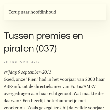
Terug naar hoofdinhoud
Tussen premies en
piraten (037)
28 FEBRUARI 2017
vrijdag 9 september-2011
Goed, onze "Pien" had in het voorjaar van 2000 haar
ASR-info uit de directiekamer van Fortis/AMEV
overgedragen aan haar echtgenoot. Wat maakte die
daarvan? Een heerlijk boterhammetje met
voorkennis. Zoals gezegd trok hij datzelfde voorjaar