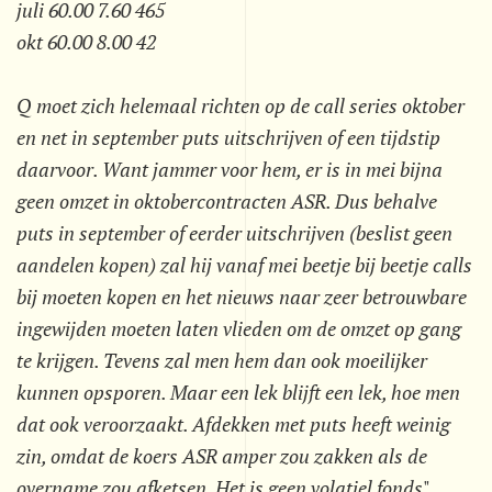
juli 60.00 7.60 465
okt 60.00 8.00 42
Q moet zich helemaal richten op de call series oktober
en net in september puts uitschrijven of een tijdstip
daarvoor. Want jammer voor hem, er is in mei bijna
geen omzet in oktobercontracten ASR. Dus behalve
puts in september of eerder uitschrijven (beslist geen
aandelen kopen) zal hij vanaf mei beetje bij beetje calls
bij moeten kopen en het nieuws naar zeer betrouwbare
ingewijden moeten laten vlieden om de omzet op gang
te krijgen. Tevens zal men hem dan ook moeilijker
kunnen opsporen. Maar een lek blijft een lek, hoe men
dat ook veroorzaakt. Afdekken met puts heeft weinig
zin, omdat de koers ASR amper zou zakken als de
overname zou afketsen. Het is geen volatiel fonds
".