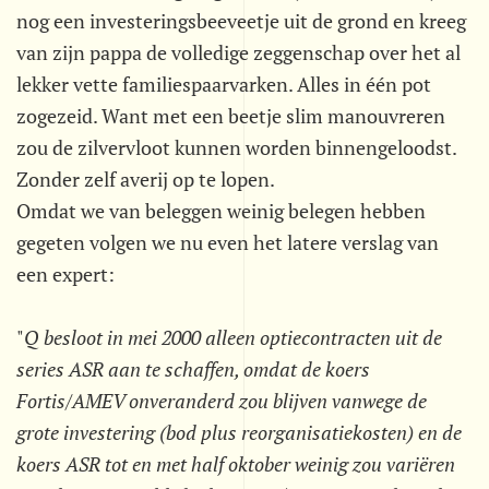
nog een investeringsbeeveetje uit de grond en kreeg
van zijn pappa de volledige zeggenschap over het al
lekker vette familiespaarvarken. Alles in één pot
zogezeid. Want met een beetje slim manouvreren
zou de zilvervloot kunnen worden binnengeloodst.
Zonder zelf averij op te lopen.
Omdat we van beleggen weinig belegen hebben
gegeten volgen we nu even het latere verslag van
een expert:
"
Q besloot in mei 2000 alleen optiecontracten uit de
series ASR aan te schaffen, omdat de koers
Fortis/AMEV onveranderd zou blijven vanwege de
grote investering (bod plus reorganisatiekosten) en de
koers ASR tot en met half oktober weinig zou variëren