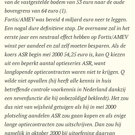
van de vastgestelde bodem van 53 euro naar de oude
bovengrens van 64 euro (1).
Fortis/AMEV was bereid 4 miljard euro neer te leggen.
Een nogal dure definitieve stap. De overname zal in het
eerste jaar een neutraal effect hebben op Fortis/AMEV
winst per aandeel en zal zelf moeten besparen. Als de
koers ASR begin mei 2000 54,25 euro is, kan Q kiezen
uit een beperkt aantal optieseries ASR, want
langlopende optiecontracten waren niet te krijgen. Q
wilde niet opvallen (hij heeft alle kennis in huis
betreffende controle voorkennis in Nederland dankzij
een nevenfunctie die hij onbezoldigd bekleedt). Het zou
dus niet van wijsheid getuigen als hij in mei 2000
plotseling aandelen ASR zou gaan kopen en als enige
lange optiecontracten zou uitschrijven. Dan zou hij
namelijk in oktober 2000 bij uitoefening daarvan