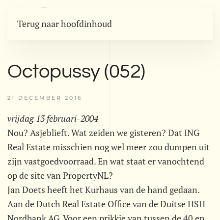
Terug naar hoofdinhoud
Octopussy (052)
21 DECEMBER 2016
vrijdag 13 februari-2004
Nou? Asjeblieft. Wat zeiden we gisteren? Dat ING
Real Estate misschien nog wel meer zou dumpen uit
zijn vastgoedvoorraad. En wat staat er vanochtend
op de site van PropertyNL?
Jan Doets heeft het Kurhaus van de hand gedaan.
Aan de Dutch Real Estate Office van de Duitse HSH
Nordbank AG. Voor een prikkie van tussen de 40 en