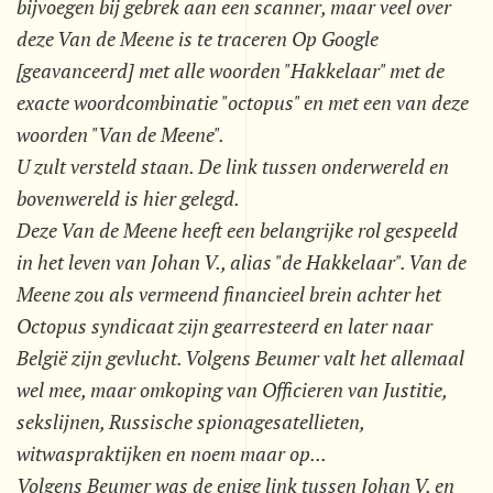
bijvoegen bij gebrek aan een scanner, maar veel over
deze Van de Meene is te traceren Op Google
[geavanceerd] met alle woorden "Hakkelaar" met de
exacte woordcombinatie "octopus" en met een van deze
woorden "Van de Meene".
U zult versteld staan. De link tussen onderwereld en
bovenwereld is hier gelegd.
Deze Van de Meene heeft een belangrijke rol gespeeld
in het leven van Johan V., alias "de Hakkelaar". Van de
Meene zou als vermeend financieel brein achter het
Octopus syndicaat zijn gearresteerd en later naar
België zijn gevlucht. Volgens Beumer valt het allemaal
wel mee, maar omkoping van Officieren van Justitie,
sekslijnen, Russische spionagesatellieten,
witwaspraktijken en noem maar op...
Volgens Beumer was de enige link tussen Johan V. en