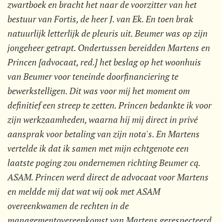
zwartboek en bracht het naar de voorzitter van het
bestuur van Fortis, de heer J. van Ek. En toen brak
natuurlijk letterlijk de pleuris uit. Beumer was op zijn
jongeheer getrapt. Ondertussen bereidden Martens en
Princen [advocaat, red.] het beslag op het woonhuis
van Beumer voor teneinde doorfinanciering te
bewerkstelligen. Dit was voor mij het moment om
definitief een streep te zetten. Princen bedankte ik voor
zijn werkzaamheden, waarna hij mij direct in privé
aansprak voor betaling van zijn nota's. En Martens
vertelde ik dat ik samen met mijn echtgenote een
laatste poging zou ondernemen richting Beumer cq.
ASAM. Princen werd direct de advocaat voor Martens
en meldde mij dat wat wij ook met ASAM
overeenkwamen de rechten in de
managementovereenkomst van Martens gerespecteerd