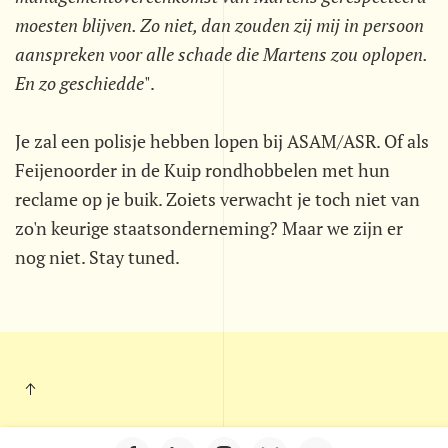
moesten blijven. Zo niet, dan zouden zij mij in persoon
aanspreken voor alle schade die Martens zou oplopen.
En zo geschiedde
".
Je zal een polisje hebben lopen bij ASAM/ASR. Of als
Feijenoorder in de Kuip rondhobbelen met hun
reclame op je buik. Zoiets verwacht je toch niet van
zo'n keurige staatsonderneming? Maar we zijn er
nog niet. Stay tuned.
Kleintje Muurkrant - Postbus 703 - 5201 AS - 's-Hertogenbosch