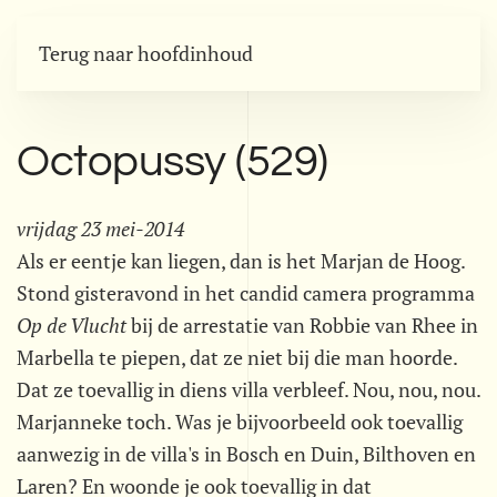
Terug naar hoofdinhoud
Octopussy (529)
vrijdag 23 mei-2014
Als er eentje kan liegen, dan is het Marjan de Hoog.
Stond gisteravond in het candid camera programma
Op de Vlucht
 bij de arrestatie van Robbie van Rhee in
Marbella te piepen, dat ze niet bij die man hoorde.
Dat ze toevallig in diens villa verbleef. Nou, nou, nou.
Marjanneke toch. Was je bijvoorbeeld ook toevallig
aanwezig in de villa's in Bosch en Duin, Bilthoven en
Laren? En woonde je ook toevallig in dat