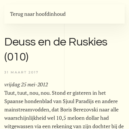
Terug naar hoofdinhoud
Deuss en de Ruskies
(010)
31 MAART 2017
vrijdag 25 mei-2012
Tuut, tuut, nou, nou. Stond er gisteren in het
Spaanse hondenblad van Sjuul Paradijs en andere
mainstreamvodden, dat Boris Berezovski naar alle
waarschijnlijkheid wel 10,5 meloen dollar had
witgewassen via een rekening van zijn dochter bij de