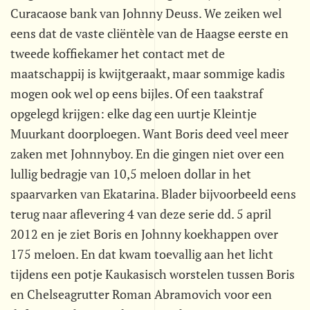
Curacaose bank van Johnny Deuss. We zeiken wel
eens dat de vaste cliëntèle van de Haagse eerste en
tweede koffiekamer het contact met de
maatschappij is kwijtgeraakt, maar sommige kadis
mogen ook wel op eens bijles. Of een taakstraf
opgelegd krijgen: elke dag een uurtje Kleintje
Muurkant doorploegen. Want Boris deed veel meer
zaken met Johnnyboy. En die gingen niet over een
lullig bedragje van 10,5 meloen dollar in het
spaarvarken van Ekatarina. Blader bijvoorbeeld eens
terug naar aflevering 4 van deze serie dd. 5 april
2012 en je ziet Boris en Johnny koekhappen over
175 meloen. En dat kwam toevallig aan het licht
tijdens een potje Kaukasisch worstelen tussen Boris
en Chelseagrutter Roman Abramovich voor een