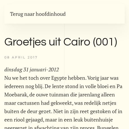
Terug naar hoofdinhoud
Groetjes uit Cairo (001)
08 APRIL 2017
dinsdag 31 januari-2012
Nu we het toch over Egypte hebben. Vorig jaar was
iedereen nog blij. De lente stond in volle bloei en Pa
Moebarak, de ouwe tuinman die jarenlang alleen
maar cactussen had gekweekt, was redelijk netjes
buiten de deur gezet. Niet in zijn reet gestoken of in
een riool gejaagd, maar in een leuk buitenhuisje
neergezet in afwachting van zijn proces. Bungelen