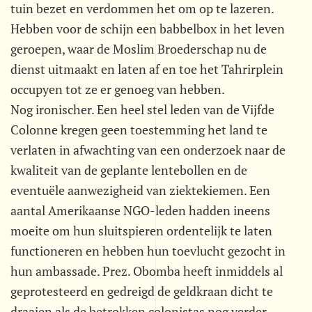
tuin bezet en verdommen het om op te lazeren.
Hebben voor de schijn een babbelbox in het leven
geroepen, waar de Moslim Broederschap nu de
dienst uitmaakt en laten af en toe het Tahrirplein
occupyen tot ze er genoeg van hebben.
Nog ironischer. Een heel stel leden van de Vijfde
Colonne kregen geen toestemming het land te
verlaten in afwachting van een onderzoek naar de
kwaliteit van de geplante lentebollen en de
eventuële aanwezigheid van ziektekiemen. Een
aantal Amerikaanse NGO-leden hadden ineens
moeite om hun sluitspieren ordentelijk te laten
functioneren en hebben hun toevlucht gezocht in
hun ambassade. Prez. Obomba heeft inmiddels al
geprotesteerd en gedreigd de geldkraan dicht te
draaien als de betrokken colonistas nog verder