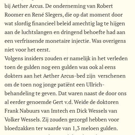
bij Aether Arcus. De onderneming van Robert
Roomer en René Slegers, die op dat moment door
wat slordig financieel beleid amechtig lag te hijgen
aan de luchtslangen en dringend behoefte had aan
een verfrissende monetaire injectie. Was overigens
niet voor het eerst.
Volgens insiders zouden er namelijk in het verleden
toen de gulden nog een gulden was ook al eens
dokters aan het Aether Arcus-bed zijn verschenen
om de toen nog jonge patiënt een Ullrich-
behandeling te geven. Dat waren naast de door ons
al eerder genoemde Gert v.d. Weide de doktoren
Frank Nabuurs van Imtech en Dick Wessels van
Volker Wessels. Zij zouden gezorgd hebben voor
bloedzakken ter waarde van 1,3 meloen gulden.