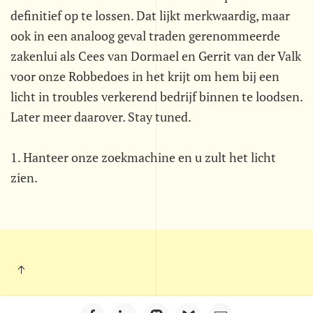
definitief op te lossen. Dat lijkt merkwaardig, maar
ook in een analoog geval traden gerenommeerde
zakenlui als Cees van Dormael en Gerrit van der Valk
voor onze Robbedoes in het krijt om hem bij een
licht in troubles verkerend bedrijf binnen te loodsen.
Later meer daarover. Stay tuned.
1. Hanteer onze zoekmachine en u zult het licht
zien.
Kleintje Muurkrant - Postbus 703 - 5201 AS - 's-Hertogenbosch