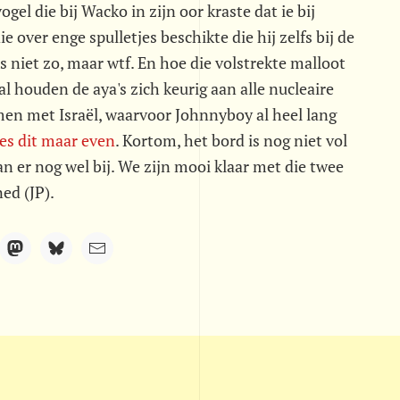
gel die bij Wacko in zijn oor kraste dat ie bij
ver enge spulletjes beschikte die hij zelfs bij de
niet zo, maar wtf. En hoe die volstrekte malloot
al houden de aya's zich keurig aan alle nucleaire
men met Israël, waarvoor Johnnyboy al heel lang
es dit maar even
. Kortom, het bord is nog niet vol
n er nog wel bij. We zijn mooi klaar met die twee
ed (JP).