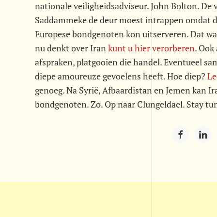
nationale veiligheidsadviseur. John Bolton. De vo
Saddammeke de deur moest intrappen omdat die o
Europese bondgenoten kon uitserveren. Dat was 
nu denkt over Iran
kunt u hier verorberen
. Ook 
afspraken, platgooien die handel. Eventueel sa
diepe amoureuze gevoelens heeft. Hoe diep?
Le
genoeg. Na Syrië, Afbaardistan en Jemen kan Ira
bondgenoten. Zo. Op naar Clungeldael. Stay tun