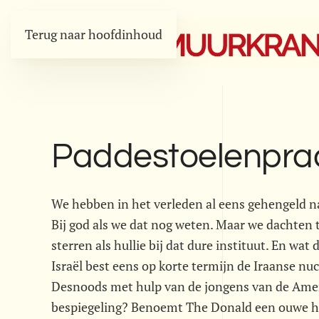
Terug naar hoofdinhoud
Paddestoelenpraa
We hebben in het verleden al eens gehengeld na
Bij god als we dat nog weten. Maar we dachten
sterren als hullie bij dat dure instituut. En wa
Israël best eens op korte termijn de Iraanse nuc
Desnoods met hulp van de jongens van de Ameri
bespiegeling? Benoemt The Donald een ouwe hav