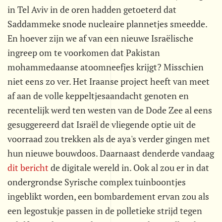
in Tel Aviv in de oren hadden getoeterd dat
Saddammeke snode nucleaire plannetjes smeedde.
En hoever zijn we af van een nieuwe Israëlische
ingreep om te voorkomen dat Pakistan
mohammedaanse atoomneefjes krijgt? Misschien
niet eens zo ver. Het Iraanse project heeft van meet
af aan de volle keppeltjesaandacht genoten en
recentelijk werd ten westen van de Dode Zee al eens
gesuggereerd dat Israël de vliegende optie uit de
voorraad zou trekken als de aya's verder gingen met
hun nieuwe bouwdoos. Daarnaast denderde vandaag
dit bericht
de digitale wereld in. Ook al zou er in dat
ondergrondse Syrische complex tuinboontjes
ingeblikt worden, een bombardement ervan zou als
een legostukje passen in de polletieke strijd tegen