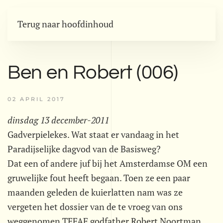
Terug naar hoofdinhoud
Ben en Robert (006)
02 APRIL 2017
dinsdag 13 december-2011
Gadverpielekes. Wat staat er vandaag in het
Paradijselijke dagvod van de Basisweg?
Dat een of andere juf bij het Amsterdamse OM een
gruwelijke fout heeft begaan. Toen ze een paar
maanden geleden de kuierlatten nam was ze
vergeten het dossier van de te vroeg van ons
weggenomen TEFAF godfather Robert Noortman