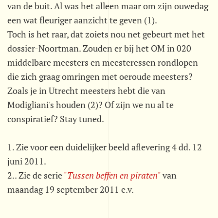
van de buit. Al was het alleen maar om zijn ouwedag
een wat fleuriger aanzicht te geven (1).
Toch is het raar, dat zoiets nou net gebeurt met het
dossier-Noortman. Zouden er bij het OM in 020
middelbare meesters en meesteressen rondlopen
die zich graag omringen met oeroude meesters?
Zoals je in Utrecht meesters hebt die van
Modigliani's houden (2)? Of zijn we nu al te
conspiratief? Stay tuned.
1. Zie voor een duidelijker beeld aflevering 4 dd. 12
juni 2011.
2.. Zie de serie
"
Tussen beffen en piraten
"
van
maandag 19 september 2011 e.v.