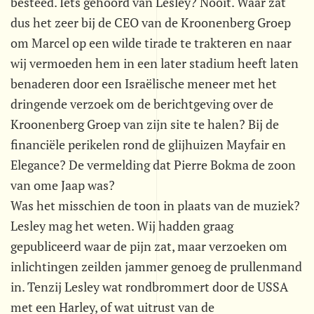
besteed. Iets gehoord van Lesley? Nooit. Waar zat
dus het zeer bij de CEO van de Kroonenberg Groep
om Marcel op een wilde tirade te trakteren en naar
wij vermoeden hem in een later stadium heeft laten
benaderen door een Israëlische meneer met het
dringende verzoek om de berichtgeving over de
Kroonenberg Groep van zijn site te halen? Bij de
financiële perikelen rond de glijhuizen Mayfair en
Elegance? De vermelding dat Pierre Bokma de zoon
van ome Jaap was?
Was het misschien de toon in plaats van de muziek?
Lesley mag het weten. Wij hadden graag
gepubliceerd waar de pijn zat, maar verzoeken om
inlichtingen zeilden jammer genoeg de prullenmand
in. Tenzij Lesley wat rondbrommert door de USSA
met een Harley, of wat uitrust van de