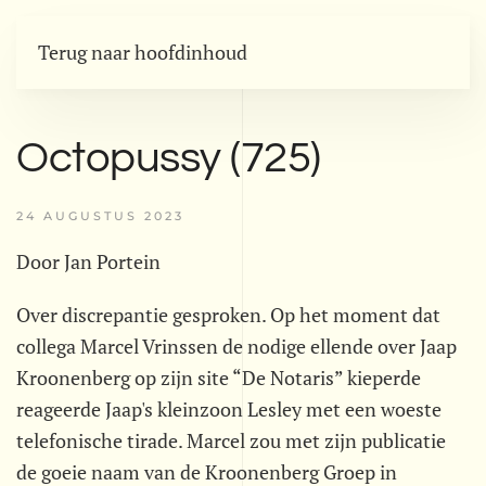
Terug naar hoofdinhoud
Octopussy (725)
24 AUGUSTUS 2023
Door Jan Portein
Over discrepantie gesproken. Op het moment dat
collega Marcel Vrinssen de nodige ellende over Jaap
Kroonenberg op zijn site “De Notaris” kieperde
reageerde Jaap's kleinzoon Lesley met een woeste
telefonische tirade. Marcel zou met zijn publicatie
de goeie naam van de Kroonenberg Groep in