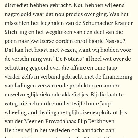
discrediet hebben gebracht. Nou hebben wij eens
nagevlooid waar dat nou precies over ging. Was het
misschien het leeghalen van de Schumacher Kramer
Stichting en het wegsluizen van een deel van die
poen naar Zwitserse oorden en/of Baarle Nassau?
Dat kan het haast niet wezen, want wij hadden voor
de verschijning van “De Notaris” al heel wat over de
schutting gegooid over die affaire en ome Jaap
verder zelfs in verband gebracht met de financiering
van ladingen verwarrende produkten en andere
onwelvoeglijk riekende akkefietjes. Bij die laatste
categorie behoorde zonder twijfel ome Jaap's
wheeling and dealing met glijhuizenexploitant Jos
van der Meer en Provadabaas Flip Kerkhoven.
Hebben wij in het verleden ook aandacht aan