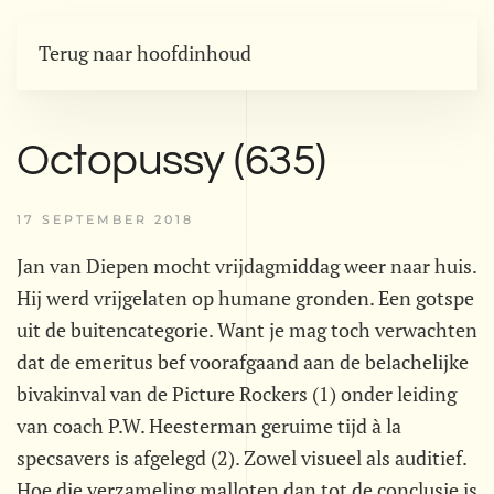
Terug naar hoofdinhoud
Octopussy (635)
17 SEPTEMBER 2018
Jan van Diepen mocht vrijdagmiddag weer naar huis.
Hij werd vrijgelaten op humane gronden. Een gotspe
uit de buitencategorie. Want je mag toch verwachten
dat de emeritus bef voorafgaand aan de belachelijke
bivakinval van de Picture Rockers (1) onder leiding
van coach P.W. Heesterman geruime tijd à la
specsavers is afgelegd (2). Zowel visueel als auditief.
Hoe die verzameling malloten dan tot de conclusie is