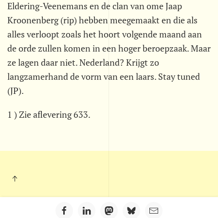
Eldering-Veenemans en de clan van ome Jaap
Kroonenberg (rip) hebben meegemaakt en die als
alles verloopt zoals het hoort volgende maand aan
de orde zullen komen in een hoger beroepzaak. Maar
ze lagen daar niet. Nederland? Krijgt zo
langzamerhand de vorm van een laars. Stay tuned
(JP).
1 ) Zie aflevering 633.
Kleintje Muurkrant - Postbus 703 - 5201 AS - 's-Hertogenbosch