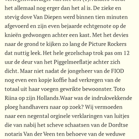
het allemaal nog erger dan het al is. De zieke en
stevig dove Van Diepen werd binnen tien minuten
afgevoerd en zijn even bejaarde echtgenote op de
knieën gedwongen achter een kast. Met het devies
naar de grond te kijken zo lang de Picture Rockers
dat nuttig leek. Het hele gezelschap trok pas om 12
uur de deur van het Piggelmeeflatje achter zich
dicht. Maar niet nadat de jongeheer van de FIOD
nog even een kopje koffie had verkregen van de
totaal uit haar voegen gewrikte bewoonster. Toto
Riina op zijn Hollands.Waar was de indrukwekkende
ploeg handhavers naar op zoek? Wij vermoeden
naar een negental orginele verklaringen van luitjes
die van nabij het scheve schaatsen van de Dordtse
notaris Van der Veen ten behoeve van de weduwe