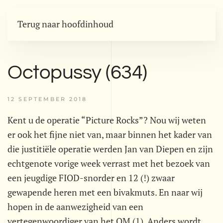
Terug naar hoofdinhoud
Octopussy (634)
12 SEPTEMBER 2018
Kent u de operatie “Picture Rocks”? Nou wij weten
er ook het fijne niet van, maar binnen het kader van
die justitiële operatie werden Jan van Diepen en zijn
echtgenote vorige week verrast met het bezoek van
een jeugdige FIOD-snorder en 12 (!) zwaar
gewapende heren met een bivakmuts. En naar wij
hopen in de aanwezigheid van een
vertegenwoordiger van het OM (1). Anders wordt