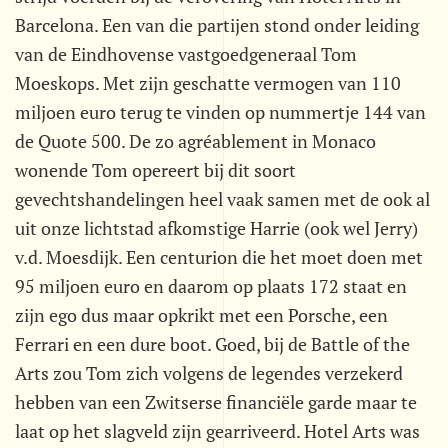
Barcelona. Een van die partijen stond onder leiding
van de Eindhovense vastgoedgeneraal Tom
Moeskops. Met zijn geschatte vermogen van 110
miljoen euro terug te vinden op nummertje 144 van
de Quote 500. De zo agréablement in Monaco
wonende Tom opereert bij dit soort
gevechtshandelingen heel vaak samen met de ook al
uit onze lichtstad afkomstige Harrie (ook wel Jerry)
v.d. Moesdijk. Een centurion die het moet doen met
95 miljoen euro en daarom op plaats 172 staat en
zijn ego dus maar opkrikt met een Porsche, een
Ferrari en een dure boot. Goed, bij de Battle of the
Arts zou Tom zich volgens de legendes verzekerd
hebben van een Zwitserse financiële garde maar te
laat op het slagveld zijn gearriveerd. Hotel Arts was