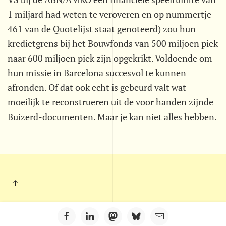
1 miljard had weten te veroveren en op nummertje
461 van de Quotelijst staat genoteerd) zou hun
kredietgrens bij het Bouwfonds van 500 miljoen piek
naar 600 miljoen piek zijn opgekrikt. Voldoende om
hun missie in Barcelona succesvol te kunnen
afronden. Of dat ook echt is gebeurd valt wat
moeilijk te reconstrueren uit de voor handen zijnde
Buizerd-documenten. Maar je kan niet alles hebben.
Kleintje Muurkrant - Postbus 703 - 5201 AS - 's-Hertogenbosch