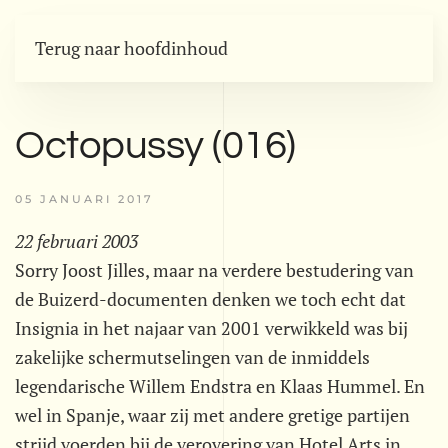
Terug naar hoofdinhoud
Octopussy (016)
05 JANUARI 2017
22 februari 2003
Sorry Joost Jilles, maar na verdere bestudering van
de Buizerd-documenten denken we toch echt dat
Insignia in het najaar van 2001 verwikkeld was bij
zakelijke schermutselingen van de inmiddels
legendarische Willem Endstra en Klaas Hummel. En
wel in Spanje, waar zij met andere gretige partijen
strijd voerden bij de verovering van Hotel Arts in