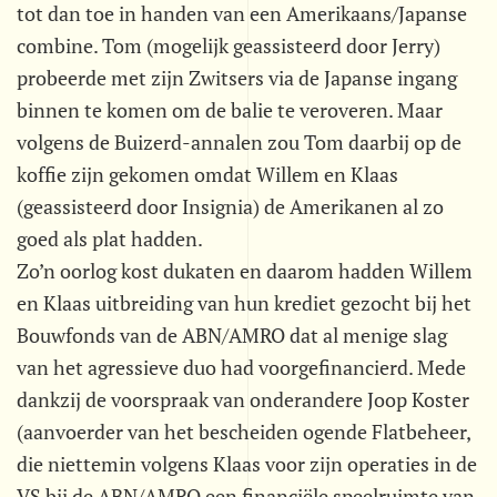
tot dan toe in handen van een Amerikaans/Japanse
combine. Tom (mogelijk geassisteerd door Jerry)
probeerde met zijn Zwitsers via de Japanse ingang
binnen te komen om de balie te veroveren. Maar
volgens de Buizerd-annalen zou Tom daarbij op de
koffie zijn gekomen omdat Willem en Klaas
(geassisteerd door Insignia) de Amerikanen al zo
goed als plat hadden.
Zo’n oorlog kost dukaten en daarom hadden Willem
en Klaas uitbreiding van hun krediet gezocht bij het
Bouwfonds van de ABN/AMRO dat al menige slag
van het agressieve duo had voorgefinancierd. Mede
dankzij de voorspraak van onderandere Joop Koster
(aanvoerder van het bescheiden ogende Flatbeheer,
die niettemin volgens Klaas voor zijn operaties in de
VS bij de ABN/AMRO een financiële speelruimte van